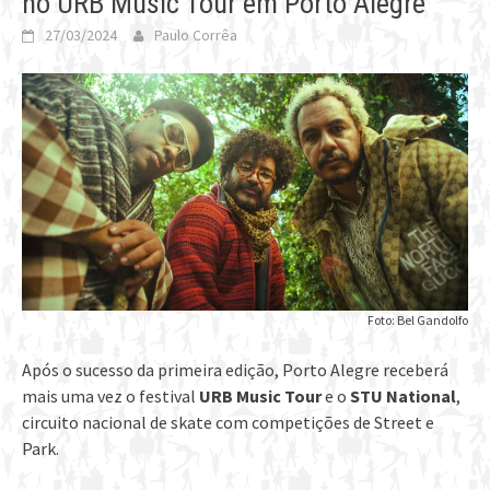
no URB Music Tour em Porto Alegre
27/03/2024
Paulo Corrêa
Foto: Bel Gandolfo
Após o sucesso da primeira edição, Porto Alegre receberá
mais uma vez o festival
URB Music Tour
e o
STU National
,
circuito nacional de skate com competições de Street e
Park.