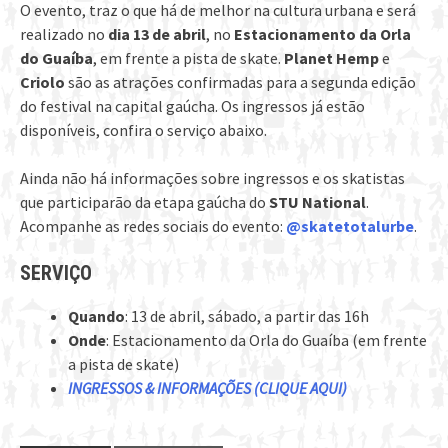
O evento, traz o que há de melhor na cultura urbana e será
realizado no
dia 13 de abril
, no
Estacionamento da Orla
do Guaíba
, em frente a pista de skate.
Planet Hemp
e
Criolo
são as atrações confirmadas para a segunda edição
do festival na capital gaúcha. Os ingressos já estão
disponíveis, confira o serviço abaixo.
Ainda não há informações sobre ingressos e os skatistas
que participarão da etapa gaúcha do
STU National
.
Acompanhe as redes sociais do evento:
@skatetotalurbe
.
SERVIÇO
Quando
: 13 de abril, sábado, a partir das 16h
Onde
: Estacionamento da Orla do Guaíba (em frente
a pista de skate)
INGRESSOS & INFORMAÇÕES (CLIQUE AQUI)