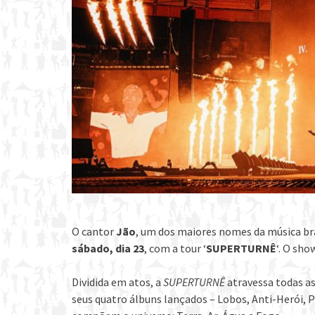
O cantor
Jão
, um dos maiores nomes da música b
sábado, dia 23
, com a tour ‘
SUPERTURNÊ
‘. O sho
Dividida em atos, a
SUPERTURNÊ
atravessa todas as
seus quatro álbuns lançados – Lobos, Anti-Herói, 