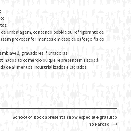
;
o;
tas;
po de embalagem, contendo bebida ou refrigerante de
ossam provocar ferimentos em caso de esforço físico
cambiável), gravadores, filmadoras;
estinados ao comércio ou que representem riscos à
da de alimentos industrializados e lacrados;
School of Rock apresenta show especial e gratuito
no Parcão