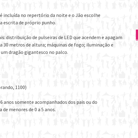
é incluída no repertório da noite e o Jão escolhe
 escrita de próprio punho.
is: distribuição de pulseiras de LED que acendem e apagam
a 30 metros de altura; máquinas de fogo; iluminação e
e um dragão gigantesco no palco.
brando, 1100)
 16 anos somente acompanhados dos pais ou do
a de menores de 0 a 5 anos.