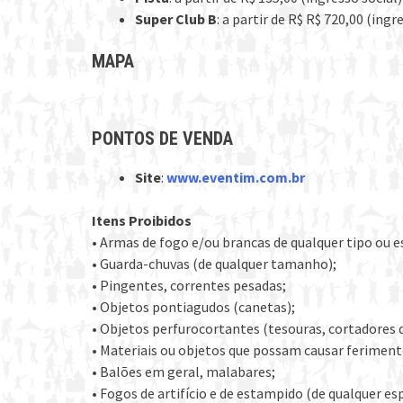
Super Club B
: a partir de R$ R$ 720,00 (ingr
MAPA
PONTOS DE VENDA
Site
:
www.eventim.com.br
Itens Proibidos
• Armas de fogo e/ou brancas de qualquer tipo ou es
• Guarda-chuvas (de qualquer tamanho);
• Pingentes, correntes pesadas;
• Objetos pontiagudos (canetas);
• Objetos perfurocortantes (tesouras, cortadores d
• Materiais ou objetos que possam causar feriment
• Balões em geral, malabares;
• Fogos de artifício e de estampido (de qualquer esp