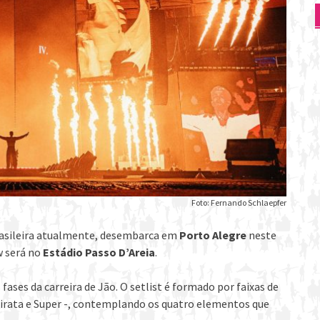
Foto: Fernando Schlaepfer
rasileira atualmente, desembarca em
Porto Alegre
neste
w será no
Estádio Passo D’Areia
.
 fases da carreira de Jão. O setlist é formado por faixas de
Pirata e Super -, contemplando os quatro elementos que