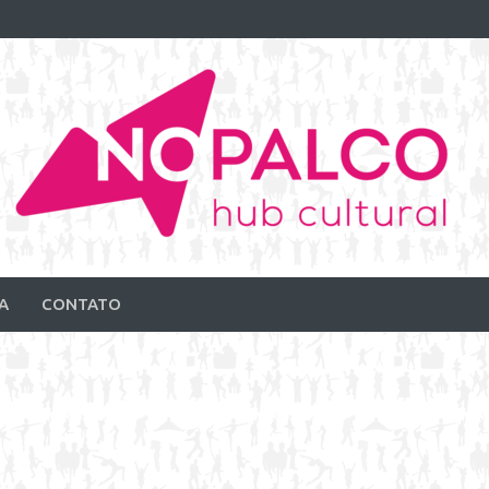
A
CONTATO