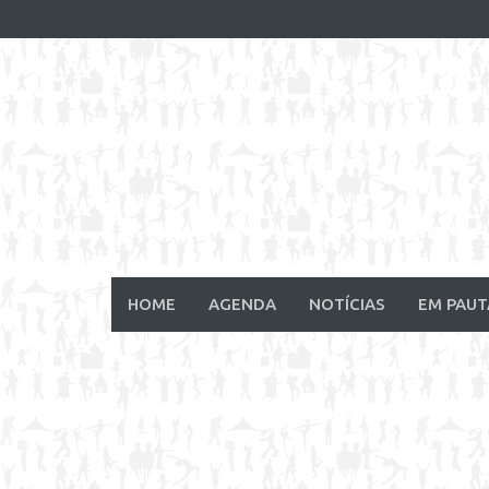
Skip
to
content
HOME
AGENDA
NOTÍCIAS
EM PAUT