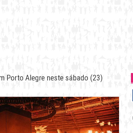
 Porto Alegre neste sábado (23)
P
p