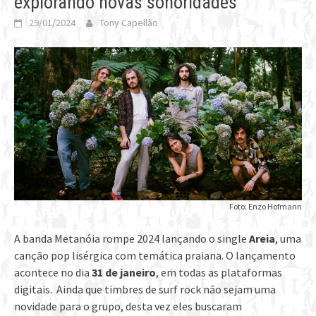
explorando novas sonoridades
29/01/2024
Tony Capellão
Foto: Enzo Hofmann
A banda Metanóia rompe 2024 lançando o single
Areia
, uma
canção pop lisérgica com temática praiana. O lançamento
acontece no dia
31 de janeiro
, em todas as plataformas
digitais. Ainda que timbres de surf rock não sejam uma
novidade para o grupo, desta vez eles buscaram