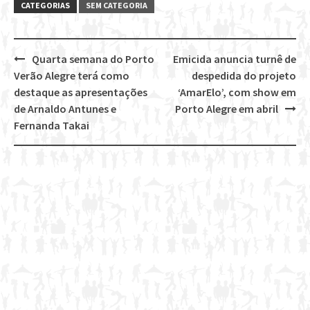
CATEGORIAS
SEM CATEGORIA
Quarta semana do Porto
Emicida anuncia turnê de
Post
Verão Alegre terá como
despedida do projeto
navigation
destaque as apresentações
‘AmarElo’, com show em
de Arnaldo Antunes e
Porto Alegre em abril
Fernanda Takai