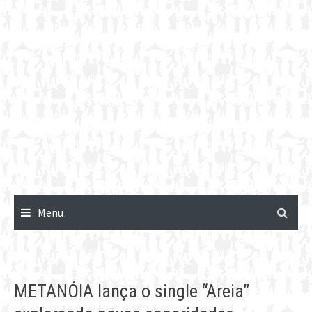
Menu
METANÓIA lança o single “Areia”