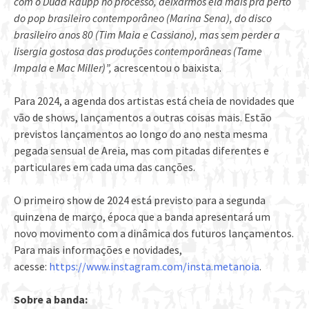
com o Duda Raupp no processo, deixarmos ela mais pra perto
do pop brasileiro contemporâneo (Marina Sena), do disco
brasileiro anos 80 (Tim Maia e Cassiano), mas sem perder a
lisergia gostosa das produções contemporâneas (Tame
Impala e Mac Miller)”,
acrescentou o baixista.
Para 2024, a agenda dos artistas está cheia de novidades que
vão de shows, lançamentos a outras coisas mais. Estão
previstos lançamentos ao longo do ano nesta mesma
pegada sensual de Areia, mas com pitadas diferentes e
particulares em cada uma das canções.
O primeiro show de 2024 está previsto para a segunda
quinzena de março, época que a banda apresentará um
novo movimento com a dinâmica dos futuros lançamentos.
Para mais informações e novidades,
acesse:
https://www.instagram.com/insta.metanoia
.
Sobre a banda: