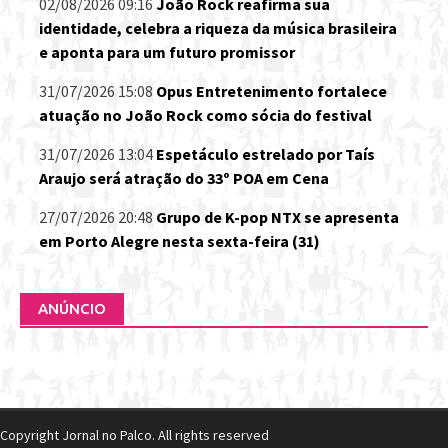
02/08/2026 09:16
João Rock reafirma sua
identidade, celebra a riqueza da música brasileira
e aponta para um futuro promissor
31/07/2026 15:08
Opus Entretenimento fortalece
atuação no João Rock como sócia do festival
31/07/2026 13:04
Espetáculo estrelado por Taís
Araujo será atração do 33º POA em Cena
27/07/2026 20:48
Grupo de K-pop NTX se apresenta
em Porto Alegre nesta sexta-feira (31)
ANÚNCIO
Copyright Jornal no Palco. All rights reserved