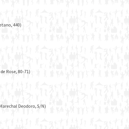
aetano, 440)
 de Rose, 80-71)
 Marechal Deodoro, S/N)