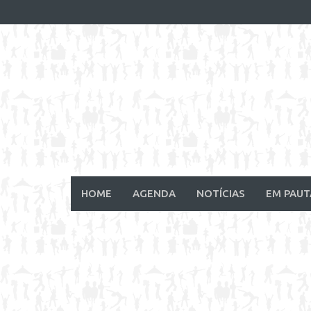
Skip
to
content
HOME
AGENDA
NOTÍCIAS
EM PAUT