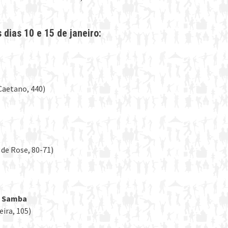
dias 10 e 15 de janeiro:
 Caetano, 440)
 de Rose, 80-71)
á Samba
eira, 105)