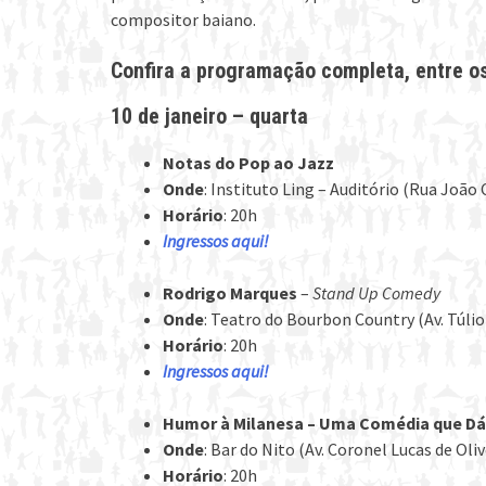
compositor baiano.
Confira a programação completa, entre os 
10 de janeiro – quarta
Notas do Pop ao Jazz
Onde
: Instituto Ling – Auditório (Rua João
Horário
: 20h
Ingressos aqui!
Rodrigo Marques
–
Stand Up Comedy
Onde
: Teatro do Bourbon Country (Av. Túlio
Horário
: 20h
Ingressos aqui!
Humor à Milanesa – Uma Comédia que D
Onde
: Bar do Nito (Av. Coronel Lucas de Oliv
Horário
: 20h