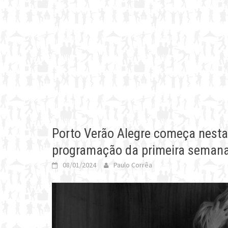
Porto Verão Alegre começa nesta q
programação da primeira seman
08/01/2024
Paulo Corrêa