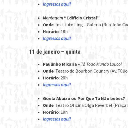
Ingressos aqui!
Montagem
“Edifício Cristal”
Onde
: Instituto Ling – Galeria (Rua João C
Horário
: 18h
Ingressos aqui!
11 de janeiro – quinta
Paulinho Mixaria
–
Tá Todo Mundo Louco!
Onde
: Teatro do Bourbon Country (Av. Túlio
Horário
: 20h
Ingressos aqui!
Goela Abaixo ou Por Que Tu Não bebes?
Onde
: Teatro Oficina Olga Reverbel (Praça
Horário
: 19h
Ingressos aqui!