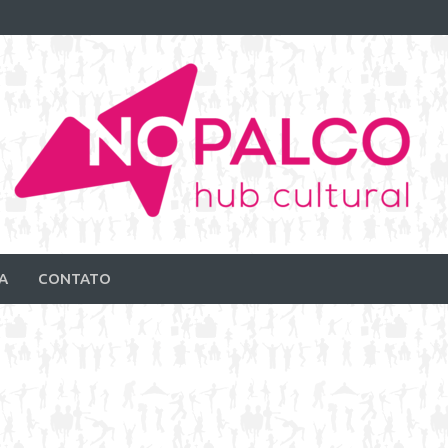
A
CONTATO