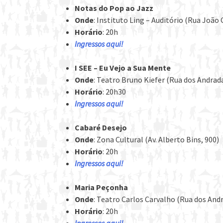
Notas do Pop ao Jazz
Onde
: Instituto Ling – Auditório (Rua João
Horário
: 20h
Ingressos aqui!
I SEE – Eu Vejo a Sua Mente
Onde
: Teatro Bruno Kiefer (Rua dos Andrada
Horário
: 20h30
Ingressos aqui!
Cabaré Desejo
Onde
: Zona Cultural (Av. Alberto Bins, 900)
Horário
: 20h
Ingressos aqui!
Maria Peçonha
Onde
: Teatro Carlos Carvalho (Rua dos Andr
Horário
: 20h