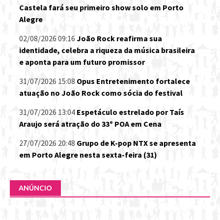
Castela fará seu primeiro show solo em Porto
Alegre
02/08/2026 09:16
João Rock reafirma sua
identidade, celebra a riqueza da música brasileira
e aponta para um futuro promissor
31/07/2026 15:08
Opus Entretenimento fortalece
atuação no João Rock como sócia do festival
31/07/2026 13:04
Espetáculo estrelado por Taís
Araujo será atração do 33º POA em Cena
27/07/2026 20:48
Grupo de K-pop NTX se apresenta
em Porto Alegre nesta sexta-feira (31)
ANÚNCIO