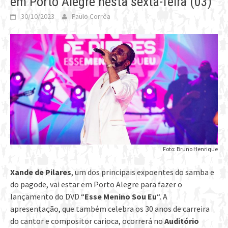
em Porto Alegre nesta sexta-feira (03)
30/10/2023
Paulo Corrêa
Foto: Bruno Henrique
Xande de Pilares
, um dos principais expoentes do samba e
do pagode, vai estar em Porto Alegre para fazer o
lançamento do DVD “
Esse Menino Sou Eu
“. A
apresentação, que também celebra os 30 anos de carreira
do cantor e compositor carioca, ocorrerá no
Auditório