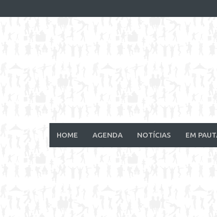
Skip
to
content
HOME
AGENDA
NOTÍCIAS
EM PAUT