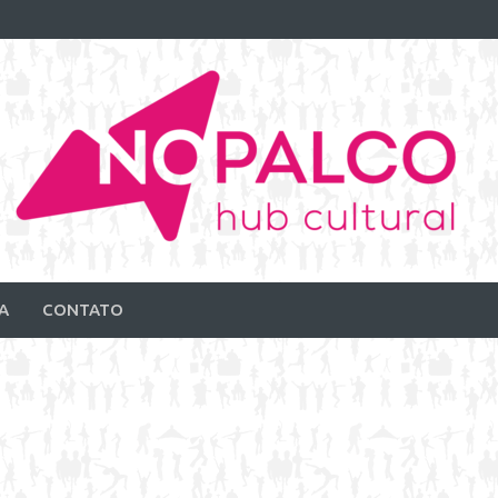
A
CONTATO