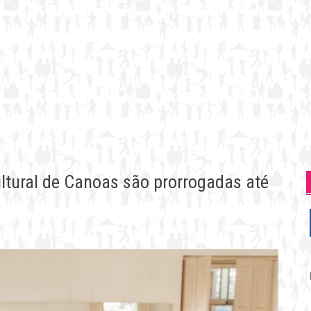
ultural de Canoas são prorrogadas até
P
p