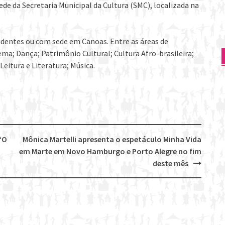
sede da Secretaria Municipal da Cultura (SMC), localizada na
esidentes ou com sede em Canoas. Entre as áreas de
nema; Dança; Patrimônio Cultural; Cultura Afro-brasileira;
Leitura e Literatura; Música.
“O
Mônica Martelli apresenta o espetáculo Minha Vida
em Marte em Novo Hamburgo e Porto Alegre no fim
deste mês