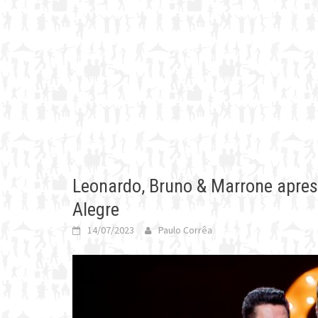
Leonardo, Bruno & Marrone apre
Alegre
14/07/2023
Paulo Corrêa