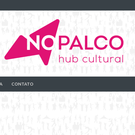
A
CONTATO