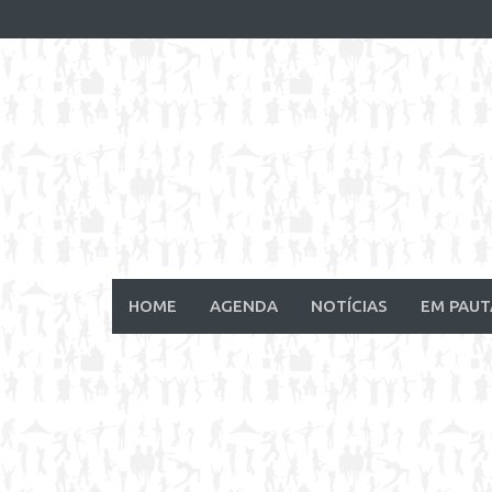
Skip
to
content
HOME
AGENDA
NOTÍCIAS
EM PAUT