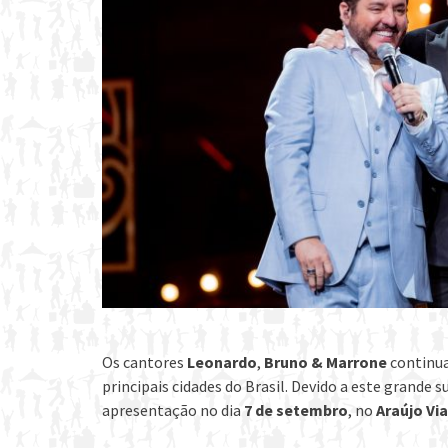
Os cantores
Leonardo
,
Bruno & Marrone
continua
principais cidades do Brasil. Devido a este grande 
apresentação no dia
7 de setembro
, no
Araújo Vi