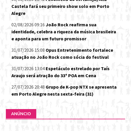
Castela fará seu primeiro show solo em Porto
Alegre
02/08/2026 09:16
João Rock reafirma sua
identidade, celebra a riqueza da música brasileira
e aponta para um futuro promissor
31/07/2026 15:08
Opus Entretenimento fortalece
atuação no João Rock como sócia do festival
31/07/2026 13:04
Espetáculo estrelado por Taís
Araujo será atração do 33º POA em Cena
27/07/2026 20:48
Grupo de K-pop NTX se apresenta
em Porto Alegre nesta sexta-feira (31)
ANÚNCIO