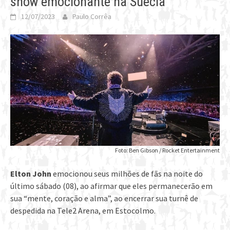
show emocionante na Suécia
12/07/2023
Paulo Corrêa
Foto: Ben Gibson / Rocket Entertainment
Elton John
emocionou seus milhões de fãs na noite do
último sábado (08), ao afirmar que eles permanecerão em
sua “mente, coração e alma”, ao encerrar sua turnê de
despedida na Tele2 Arena, em Estocolmo.