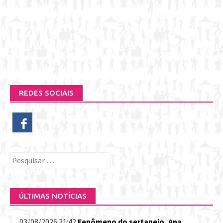
REDES SOCIAIS
Pesquisar
por:
ÚLTIMAS NOTÍCIAS
03/08/2026 21:42
Fenômeno do sertanejo, Ana