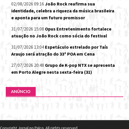
02/08/2026 09:16
João Rock reafirma sua
identidade, celebra a riqueza da música brasileira
e aponta para um futuro promissor
31/07/2026 15:08
Opus Entretenimento fortalece
atuação no João Rock como sócia do festival
31/07/2026 13:04
Espetáculo estrelado por Taís
Araujo será atração do 33º POA em Cena
27/07/2026 20:48
Grupo de K-pop NTX se apresenta
em Porto Alegre nesta sexta-feira (31)
ANÚNCIO
Copyright Jornal no Palco. All rights reserved