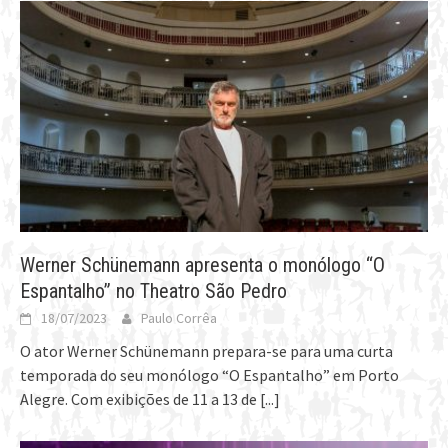
Werner Schünemann apresenta o monólogo “O
Espantalho” no Theatro São Pedro
18/07/2023
Paulo Corrêa
O ator Werner Schünemann prepara-se para uma curta
temporada do seu monólogo “O Espantalho” em Porto
Alegre. Com exibições de 11 a 13 de
[...]