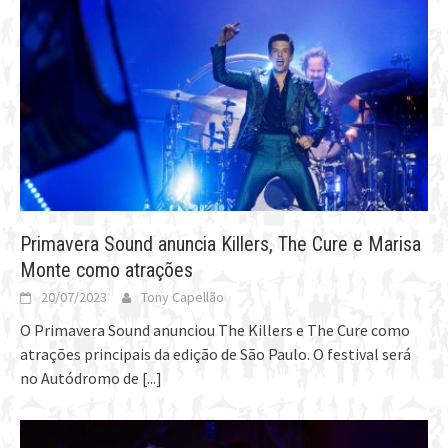
Primavera Sound anuncia Killers, The Cure e Marisa
Monte como atrações
20/07/2023
Tony Capellão
O Primavera Sound anunciou The Killers e The Cure como
atrações principais da edição de São Paulo. O festival será
no Autódromo de
[...]