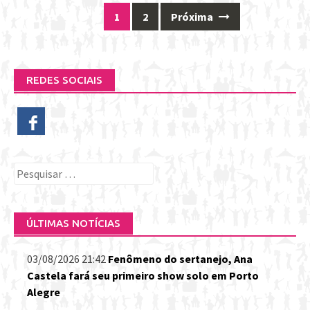
1
2
Próxima
Posts
navigation
REDES SOCIAIS
Pesquisar
por:
ÚLTIMAS NOTÍCIAS
03/08/2026 21:42
Fenômeno do sertanejo, Ana
Castela fará seu primeiro show solo em Porto
Alegre