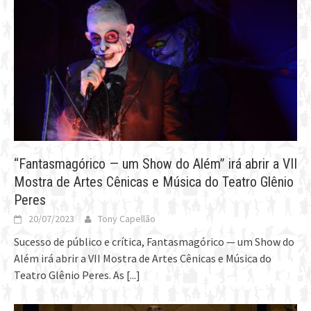
“Fantasmagórico — um Show do Além” irá abrir a VII
Mostra de Artes Cênicas e Música do Teatro Glênio
Peres
20/07/2023
Tony Capellão
Sucesso de público e crítica, Fantasmagórico — um Show do
Além irá abrir a VII Mostra de Artes Cênicas e Música do
Teatro Glênio Peres. As
[...]