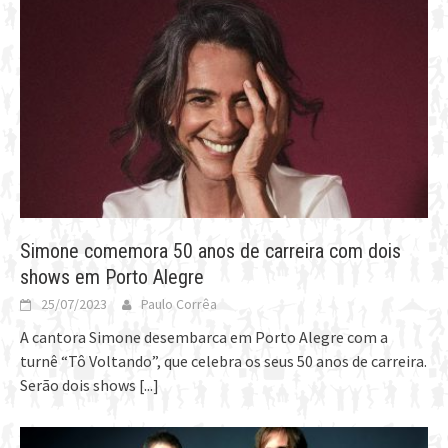
Simone comemora 50 anos de carreira com dois
shows em Porto Alegre
25/07/2023
Paulo Corrêa
A cantora Simone desembarca em Porto Alegre com a
turnê “Tô Voltando”, que celebra os seus 50 anos de carreira.
Serão dois shows
[...]