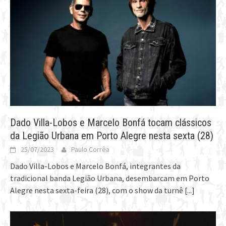
Dado Villa-Lobos e Marcelo Bonfá tocam clássicos
da Legião Urbana em Porto Alegre nesta sexta (28)
25/07/2023
Paulo Corrêa
Dado Villa-Lobos e Marcelo Bonfá, integrantes da
tradicional banda Legião Urbana, desembarcam em Porto
Alegre nesta sexta-feira (28), com o show da turnê
[...]