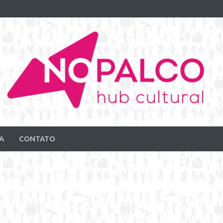
A
CONTATO