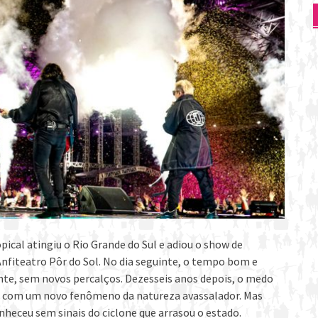
pical atingiu o Rio Grande do Sul e adiou o show de
Anfiteatro Pôr do Sol. No dia seguinte, o tempo bom e
nte, sem novos percalços. Dezesseis anos depois, o medo
ãs com um novo fenômeno da natureza avassalador. Mas
heceu sem sinais do ciclone que arrasou o estado.