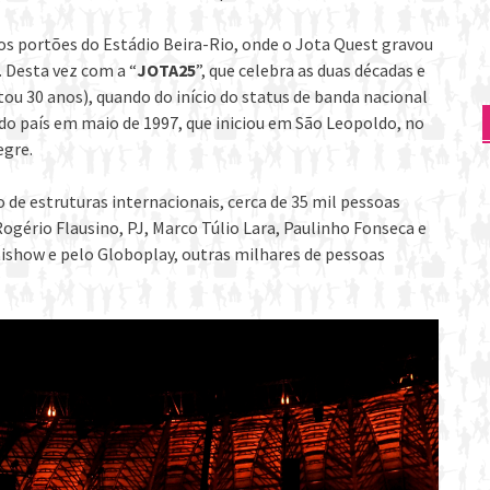
 os portões do Estádio Beira-Rio, onde o Jota Quest gravou
. Desta vez com a “
JOTA25
”, que celebra as duas décadas e
tou 30 anos), quando do início do status de banda nacional
o país em maio de 1997, que iniciou em São Leopoldo, no
egre.
 estruturas internacionais, cerca de 35 mil pessoas
ério Flausino, PJ, Marco Túlio Lara, Paulinho Fonseca e
ishow e pelo Globoplay, outras milhares de pessoas