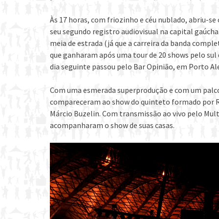
Às 17 horas, com friozinho e céu nublado, abriu-se
seu segundo registro audiovisual na capital gaúcha
meia de estrada (já que a carreira da banda comple
que ganharam após uma tour de 20 shows pelo sul d
dia seguinte passou pelo Bar Opinião, em Porto Al
Com uma esmerada superprodução e com um palco de
compareceram ao show do quinteto formado por Rog
Márcio Buzelin. Com transmissão ao vivo pelo Mult
acompanharam o show de suas casas.