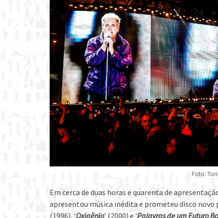
Foto: To
Em cerca de duas horas e quarenta de apresentação,
apresentou música inédita e prometeu disco novo 
(1996), ‘
Oxigênio
’ (2000) e ‘
Palavras de um Futuro B