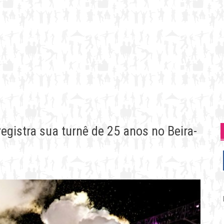
gistra sua turnê de 25 anos no Beira-
P
p