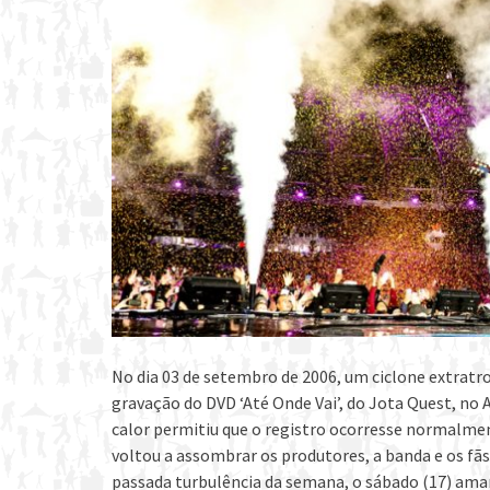
No dia 03 de setembro de 2006, um ciclone extratro
gravação do DVD ‘Até Onde Vai’, do Jota Quest, no 
calor permitiu que o registro ocorresse normalme
voltou a assombrar os produtores, a banda e os f
passada turbulência da semana, o sábado (17) aman