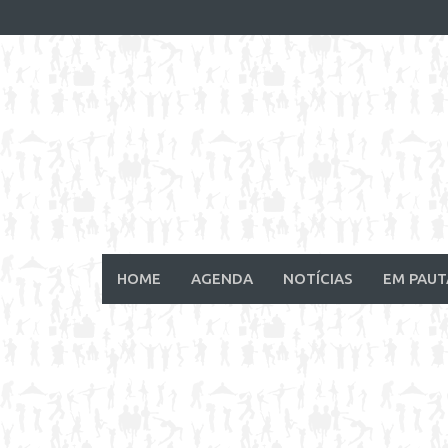
Skip
to
content
HOME
AGENDA
NOTÍCIAS
EM PAUT