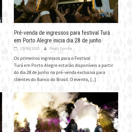
Pré-venda de ingressos para festival Turá
a
em Porto Alegre inicia dia 28 de junho
19/06/2023
Paulo Corrêa
Os primeiros ingressos para o Festival
Turá em Porto Alegre estarão disponíveis a partir
e
do dia 28 de junho na pré-venda exclusiva para
clientes do Banco do Brasil. O evento,
[...]