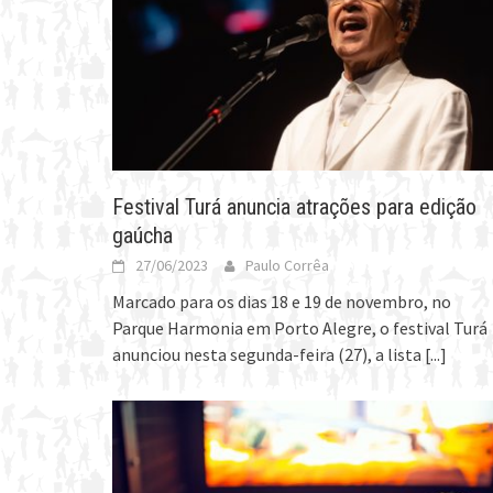
Festival Turá anuncia atrações para edição
gaúcha
27/06/2023
Paulo Corrêa
Marcado para os dias 18 e 19 de novembro, no
Parque Harmonia em Porto Alegre, o festival Turá
anunciou nesta segunda-feira (27), a lista
[...]