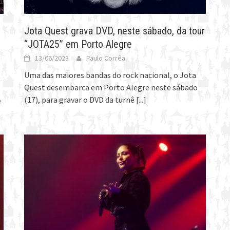
Jota Quest grava DVD, neste sábado, da tour
“JOTA25” em Porto Alegre
13/06/2023
Paulo Corrêa
Uma das maiores bandas do rock nacional, o Jota
Quest desembarca em Porto Alegre neste sábado
(17), para gravar o DVD da turnê
[...]
e