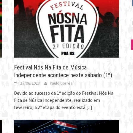
P
p
Festival Nós Na Fita de Música
Independente acontece neste sábado (1º)
27/06/2023
Paulo Corrêa
Devido ao sucesso da 1ª edição do Festival Nós Na
Fita de Música Independente, realizado em
fevereiro, a 2ª etapa do evento está
[...]