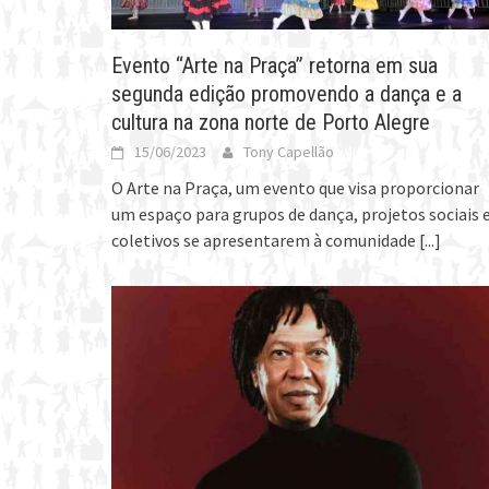
Evento “Arte na Praça” retorna em sua
segunda edição promovendo a dança e a
cultura na zona norte de Porto Alegre
15/06/2023
Tony Capellão
O Arte na Praça, um evento que visa proporcionar
um espaço para grupos de dança, projetos sociais 
coletivos se apresentarem à comunidade
[...]