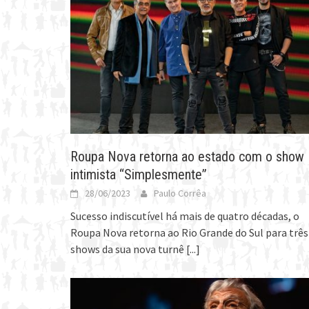
Roupa Nova retorna ao estado com o show
intimista “Simplesmente”
28/06/2023
Paulo Corrêa
Sucesso indiscutível há mais de quatro décadas, o
Roupa Nova retorna ao Rio Grande do Sul para três
shows da sua nova turnê
[...]