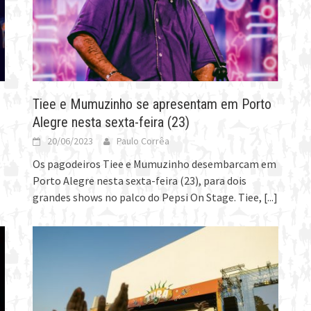
Tiee e Mumuzinho se apresentam em Porto
Alegre nesta sexta-feira (23)
20/06/2023
Paulo Corrêa
Os pagodeiros Tiee e Mumuzinho desembarcam em
Porto Alegre nesta sexta-feira (23), para dois
grandes shows no palco do Pepsi On Stage. Tiee,
[...]