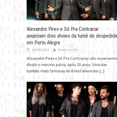
Alexandre Pires e Só Pra Contrariar
anunciam dois shows da turnê de despedid
em Porto Alegre
20/06/2023
Paulo Corrêa
Alexandre Pires e Só Pra Contrariar vão novament
dividir o mesmo palco, após 10 anos. Uma das
bandas mais famosas do Brasil anunciou
[...]