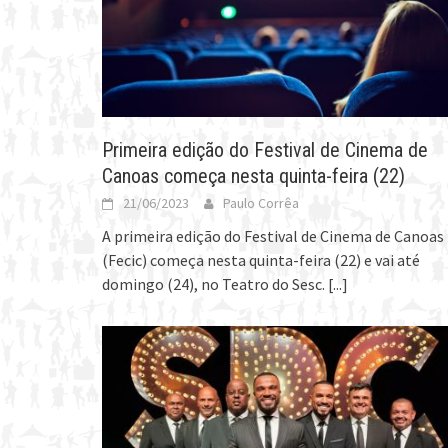
Primeira edição do Festival de Cinema de
Canoas começa nesta quinta-feira (22)
21/06/2023
Paulo Corrêa
A primeira edição do Festival de Cinema de Canoas
(Fecic) começa nesta quinta-feira (22) e vai até
domingo (24), no Teatro do Sesc.
[...]