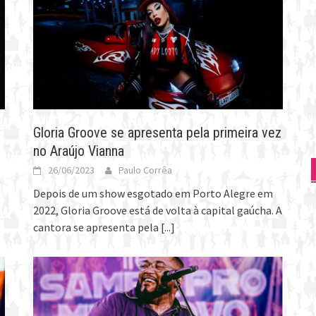
Gloria Groove se apresenta pela primeira vez
no Araújo Vianna
26/06/2023
Paulo Corrêa
Depois de um show esgotado em Porto Alegre em
2022, Gloria Groove está de volta à capital gaúcha. A
cantora se apresenta pela
[...]