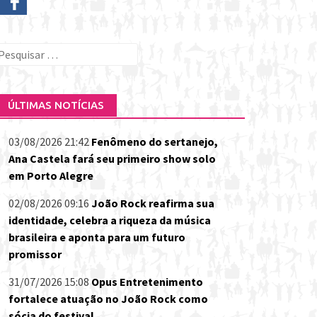
esquisar
or:
ÚLTIMAS NOTÍCIAS
03/08/2026 21:42
Fenômeno do sertanejo,
Ana Castela fará seu primeiro show solo
em Porto Alegre
02/08/2026 09:16
João Rock reafirma sua
identidade, celebra a riqueza da música
brasileira e aponta para um futuro
promissor
31/07/2026 15:08
Opus Entretenimento
fortalece atuação no João Rock como
sócia do festival