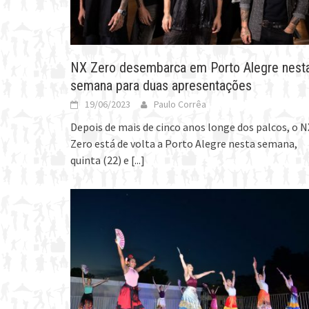
NX Zero desembarca em Porto Alegre nest
semana para duas apresentações
19/06/2023
Paulo Corrêa
Depois de mais de cinco anos longe dos palcos, o N
Zero está de volta a Porto Alegre nesta semana,
quinta (22) e
[...]