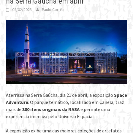
na Serra Gaúcha em abril
09/02/2023
Paulo Corrêa
Aterrissa na Serra Gaúcha, dia 21 de abril, a exposição
Space
Adventure
. O parque temático, localizado em Canela, traz
mais de
300 itens originais da
NASA
e permite uma
experiência imersiva pelo Universo Espacial.
A exposição exibe uma das maiores coleções de artefatos