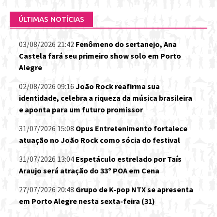
ÚLTIMAS NOTÍCIAS
03/08/2026 21:42
Fenômeno do sertanejo, Ana
Castela fará seu primeiro show solo em Porto
Alegre
02/08/2026 09:16
João Rock reafirma sua
identidade, celebra a riqueza da música brasileira
e aponta para um futuro promissor
31/07/2026 15:08
Opus Entretenimento fortalece
atuação no João Rock como sócia do festival
31/07/2026 13:04
Espetáculo estrelado por Taís
Araujo será atração do 33º POA em Cena
27/07/2026 20:48
Grupo de K-pop NTX se apresenta
em Porto Alegre nesta sexta-feira (31)