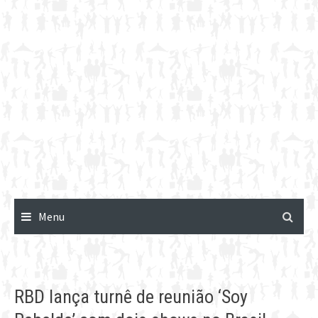
Menu
RBD lança turnê de reunião ‘Soy