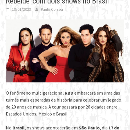
Rebelde’ com dois shows no Brasil
19/01/2023
Paulo Corrêa
O fenômeno multigeracional
RBD
embarcará em uma das
turnês mais esperadas da história para celebrar um legado
de 20 anos de música. A tour passará por 26 cidades entre
Estados Unidos, México e Brasil.
No
Brasil
, os shows acontecerão em
São Paulo
, dia
17 de