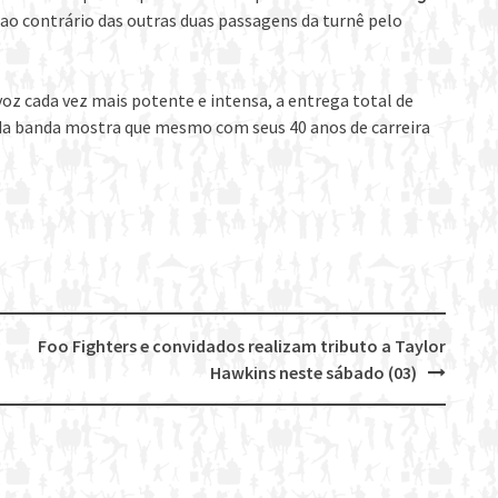
 ao contrário das outras duas passagens da turnê pelo
oz cada vez mais potente e intensa, a entrega total de
ta da banda mostra que mesmo com seus 40 anos de carreira
Foo Fighters e convidados realizam tributo a Taylor
Hawkins neste sábado (03)