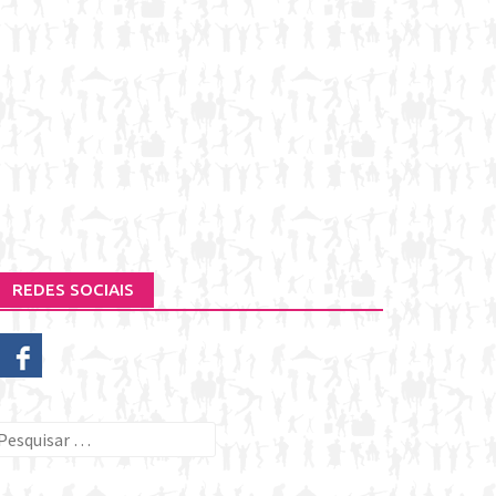
REDES SOCIAIS
esquisar
or: