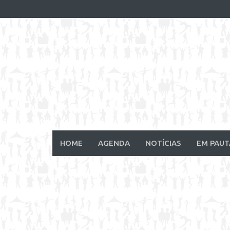
Skip
to
content
HOME
AGENDA
NOTÍCIAS
EM PAUT