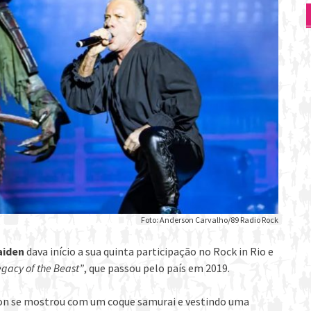
Foto: Anderson Carvalho/89 Radio Rock
aiden
dava início a sua quinta participação no Rock in Rio e
egacy of the Beast”
, que passou pelo país em 2019.
son se mostrou com um coque samurai e vestindo uma