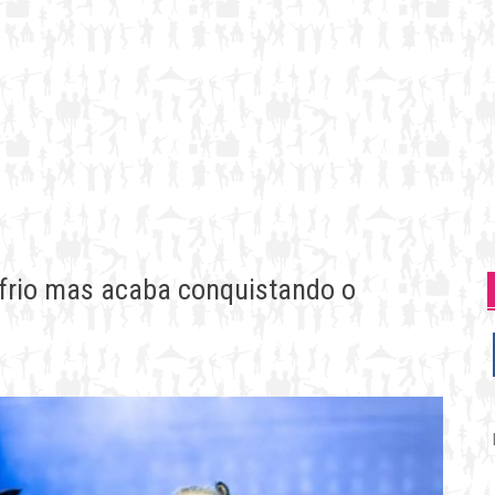
 frio mas acaba conquistando o
P
p