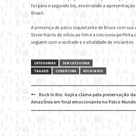
foi para o segundo bis, encerrando a apresentação
Brasil.
A presença de palco inquietante de Bruce com sua v
Steve Harris do início ao fim e a sincronia perfei
seguem com a vontade e a vitalidade de iniciantes.
CATEGORIAS
SEM CATEGORIA
TAGGED
COBERTURA
ROCK IN RIO
Rock In Rio: Gojira clama pela preservação da
Post
Amazônia em final emocionante no Palco Mundo
navigation