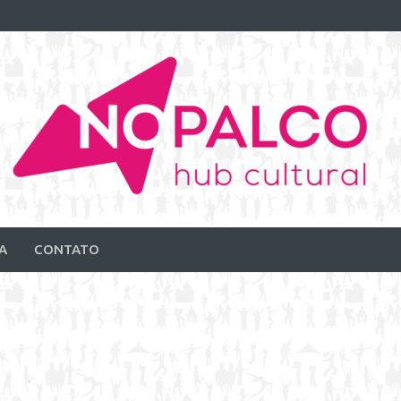
A
CONTATO