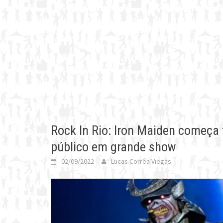
Rock In Rio: Iron Maiden começa
público em grande show
02/09/2022
Lucas Corrêa Viegas