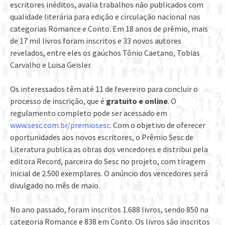
escritores inéditos, avalia trabalhos não publicados com
qualidade literária para edição e circulação nacional nas
categorias Romance e Conto. Em 18 anos de prêmio, mais
de 17 mil livros foram inscritos e 33 novos autores
revelados, entre eles os gaúchos Tônio Caetano, Tobias
Carvalho e Luisa Geisler.
Os interessados têm até 11 de fevereiro para concluir o
processo de inscrição, que é
gratuito e online
. O
regulamento completo pode ser acessado em
www.sesc.com.br/premiosesc
. Com o objetivo de oferecer
oportunidades aos novos escritores, o Prêmio Sesc de
Literatura publica as obras dos vencedores e distribui pela
editora Record, parceira do Sesc no projeto, com tiragem
inicial de 2.500 exemplares. O anúncio dos vencedores será
divulgado no mês de maio.
No ano passado, foram inscritos 1.688 livros, sendo 850 na
categoria Romance e 838 em Conto. Os livros são inscritos