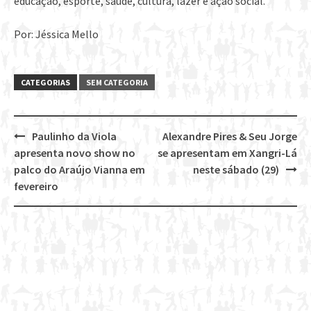
educação, esporte, saúde, cultura, lazer e ação social.
Por: Jéssica Mello
CATEGORIAS
SEM CATEGORIA
Paulinho da Viola
Alexandre Pires & Seu Jorge
Post
apresenta novo show no
se apresentam em Xangri-Lá
navigation
palco do Araújo Vianna em
neste sábado (29)
fevereiro