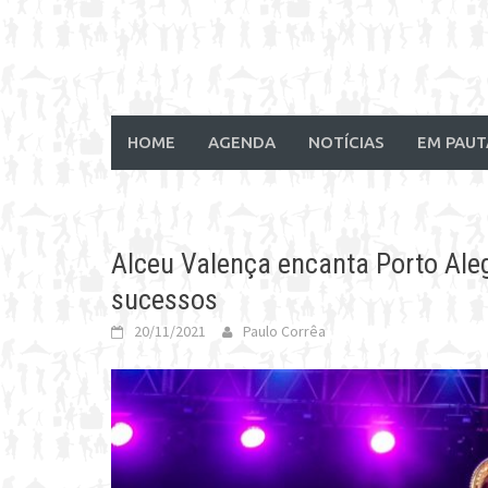
HOME
AGENDA
NOTÍCIAS
EM PAUT
Alceu Valença encanta Porto Aleg
sucessos
20/11/2021
Paulo Corrêa