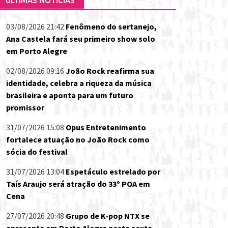
ÚLTIMAS NOTÍCIAS
03/08/2026 21:42
Fenômeno do sertanejo,
Ana Castela fará seu primeiro show solo
em Porto Alegre
02/08/2026 09:16
João Rock reafirma sua
identidade, celebra a riqueza da música
brasileira e aponta para um futuro
promissor
31/07/2026 15:08
Opus Entretenimento
fortalece atuação no João Rock como
sócia do festival
31/07/2026 13:04
Espetáculo estrelado por
Taís Araujo será atração do 33º POA em
Cena
27/07/2026 20:48
Grupo de K-pop NTX se