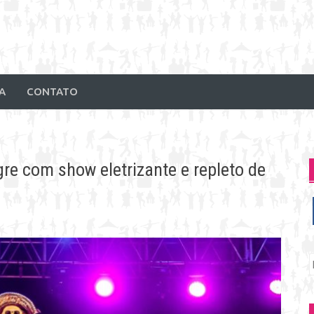
A
CONTATO
re com show eletrizante e repleto de
P
p