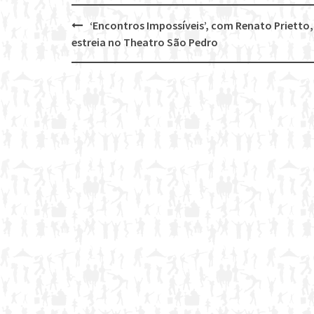
‘Encontros Impossíveis’, com Renato Prietto,
Post
estreia no Theatro São Pedro
navigation