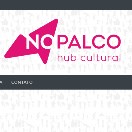
A
CONTATO