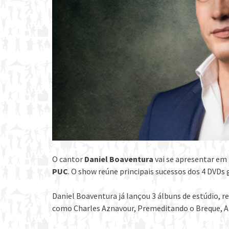
O cantor
Daniel Boaventura
vai se apresentar em 
PUC
. O show reúne principais sucessos dos 4 DVDs 
Daniel Boaventura já lançou 3 álbuns de estúdio,
como Charles Aznavour, Premeditando o Breque, An