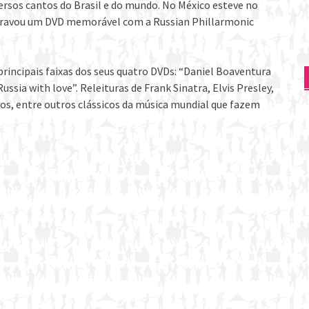
versos cantos do Brasil e do mundo. No México esteve no
a gravou um DVD memorável com a Russian Phillarmonic
rincipais faixas dos seus quatro DVDs: “Daniel Boaventura
ussia with love”. Releituras de Frank Sinatra, Elvis Presley,
os, entre outros clássicos da música mundial que fazem