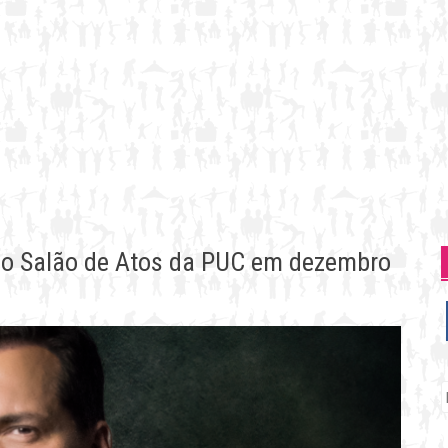
 no Salão de Atos da PUC em dezembro
P
p