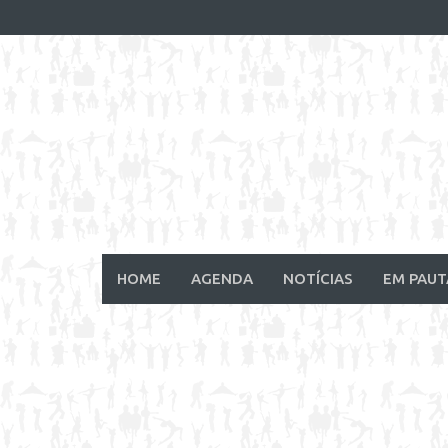
Skip
to
content
HOME
AGENDA
NOTÍCIAS
EM PAUT