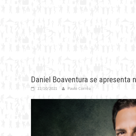
Daniel Boaventura se apresenta
22/10/2021
Paulo Corrêa