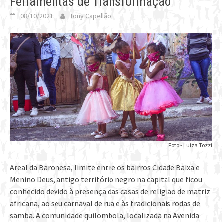
Ferramentas de Transformação
08/10/2021
Tony Capellão
Foto - Luiza Tozzi
Areal da Baronesa, limite entre os bairros Cidade Baixa e
Menino Deus, antigo território negro na capital que ficou
conhecido devido à presença das casas de religião de matriz
africana, ao seu carnaval de rua e às tradicionais rodas de
samba. A comunidade quilombola, localizada na Avenida