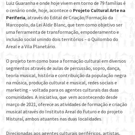
Luiz Guaranha e onde hoje vivem em torno de 79 famílias é
o cenário onde, hoje, acontece o
Projeto Cultural Arte na
Periferia
, através do Edital de Criação/Formação da
Marcopolo, da Lei Aldir Blanc, que tem como objetivo ser
uma ferramenta de transformação, empoderamento e
inclusão social unindo dois territórios – o Quilombo do
Areal e a Vila Planetário.
O projeto tem como base a formação cultural em diversos
segmentos através de aulas de percussão, sopro, dança,
teoria musical, história e contribuição da população negra
na música, produção cultural e musical, redes sociais e
marketing – voltada para os agentes culturais das duas
comunidades. A iniciativa, que vem acontecendo desde
março de 2021, oferece as atividades de formação e criação
musical através do Instituto Areal do Futuro e do projeto
Misturaí, ambos atuantes nas duas localidades.
Direcionadas aos agentes culturais periféricos, artistas,