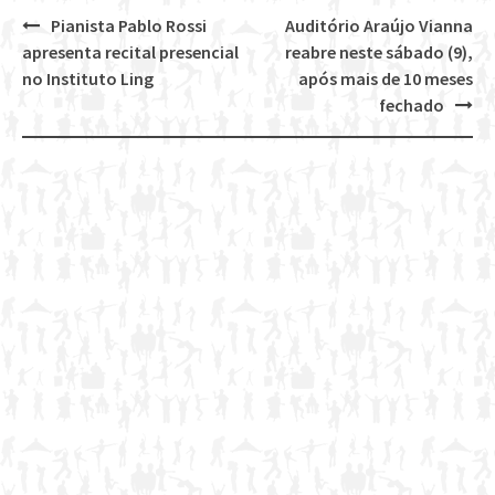
Pianista Pablo Rossi
Auditório Araújo Vianna
Post
apresenta recital presencial
reabre neste sábado (9),
navigation
no Instituto Ling
após mais de 10 meses
fechado