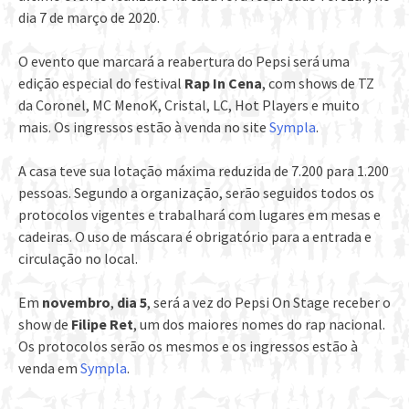
dia 7 de março de 2020.
O evento que marcará a reabertura do Pepsi será uma
edição especial do festival
Rap In Cena
, com shows de TZ
da Coronel, MC MenoK, Cristal, LC, Hot Players e muito
mais. Os ingressos estão à venda no site
Sympla
.
A casa teve sua lotação máxima reduzida de 7.200 para 1.200
pessoas. Segundo a organização, serão seguidos todos os
protocolos vigentes e trabalhará com lugares em mesas e
cadeiras. O uso de máscara é obrigatório para a entrada e
circulação no local.
Em
novembro
,
dia 5
, será a vez do Pepsi On Stage receber o
show de
Filipe Ret
, um dos maiores nomes do rap nacional.
Os protocolos serão os mesmos e os ingressos estão à
venda em
Sympla
.