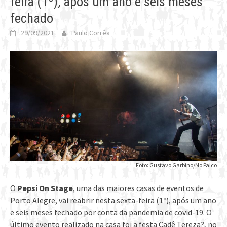
feira (1º), após um ano e seis meses
fechado
29/09/2021
Paulo Corrêa
Foto: Gustavo Garbino/No Palco
O
Pepsi On Stage
, uma das maiores casas de eventos de
Porto Alegre, vai reabrir nesta sexta-feira (1º), após um ano
e seis meses fechado por conta da pandemia de covid-19. O
último evento realizado na casa foi a festa Cadê Tereza?, no