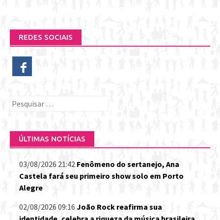
REDES SOCIAIS
Pesquisar
por:
ÚLTIMAS NOTÍCIAS
03/08/2026 21:42
Fenômeno do sertanejo, Ana
Castela fará seu primeiro show solo em Porto
Alegre
02/08/2026 09:16
João Rock reafirma sua
identidade, celebra a riqueza da música brasileira