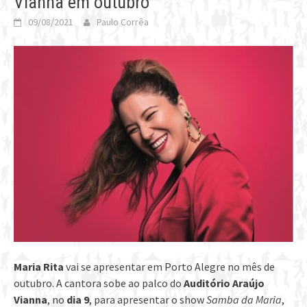
Vianna em outubro
09/08/2021
Paulo Corrêa
Maria Rita
vai se apresentar em Porto Alegre no mês de
outubro. A cantora sobe ao palco do
Auditório Araújo
Vianna
, no
dia 9
, para apresentar o show
Samba da Maria
,