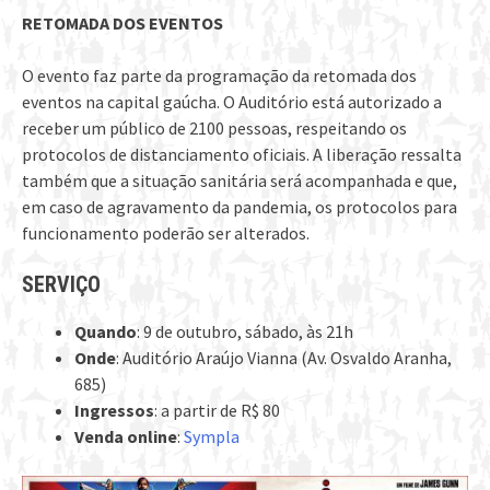
RETOMADA DOS EVENTOS
O evento faz parte da programação da retomada dos
eventos na capital gaúcha. O Auditório está autorizado a
receber um público de 2100 pessoas, respeitando os
protocolos de distanciamento oficiais. A liberação ressalta
também que a situação sanitária será acompanhada e que,
em caso de agravamento da pandemia, os protocolos para
funcionamento poderão ser alterados.
SERVIÇO
Quando
: 9 de outubro, sábado, às 21h
Onde
: Auditório Araújo Vianna (Av. Osvaldo Aranha,
685)
Ingressos
: a partir de R$ 80
Venda online
:
Sympla