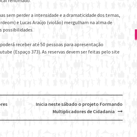
local renomado.
as sem perder a intensidade e a dramaticidade dos temas,
cordeom) e Lucas Araújo (violão) mergulham na alma de
 possibilidades.
poderá receber até 50 pessoas para apresentação
outube (Espaço 373). As reservas devem ser feitas pelo site
ores
Inicia neste sábado o projeto Formando
Multiplicadores de Cidadania