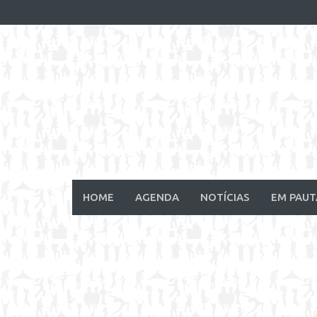
Skip
to
content
HOME
AGENDA
NOTÍCIAS
EM PAUT