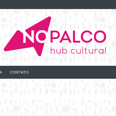
A
CONTATO