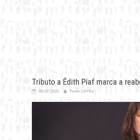
Tributo a Édith Piaf marca a rea
08/07/2021
Paulo Corrêa