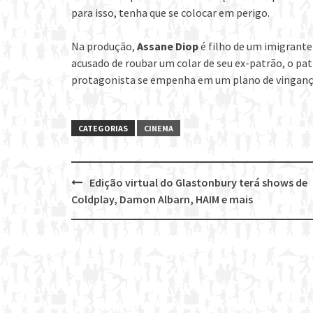
para isso, tenha que se colocar em perigo.
Na produção,
Assane Diop
é filho de um imigrante
acusado de roubar um colar de seu ex-patrão, o pat
protagonista se empenha em um plano de vinganç
CATEGORIAS
CINEMA
Edição virtual do Glastonbury terá shows de
Post
Coldplay, Damon Albarn, HAIM e mais
navigation