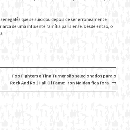
 senegalês que se suicidou depois de ser erroneamente
riarca de uma influente família parisiense. Desde então, o
a.
Foo Fighters e Tina Turner são selecionados para o
Rock And Roll Hall Of Fame; Iron Maiden fica fora