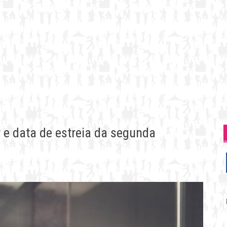
ler e data de estreia da segunda
P
p