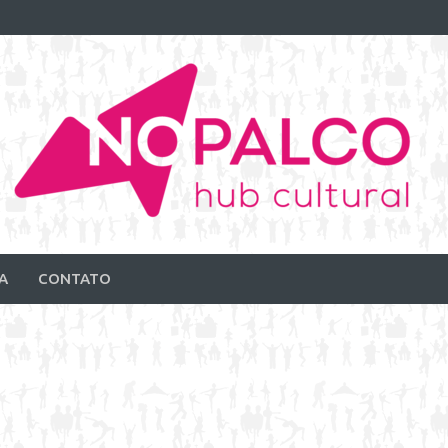
A
CONTATO