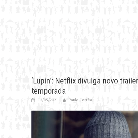
‘Lupin’: Netflix divulga novo trai
temporada
12/05/2021
Paulo Corrêa