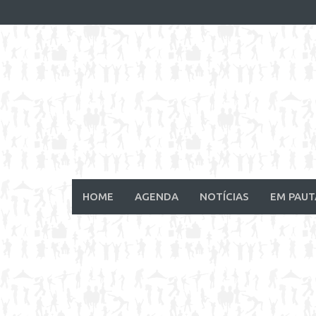
Skip
to
content
HOME
AGENDA
NOTÍCIAS
EM PAUT