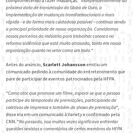
comprometendo a fazer mudanças. “
Independentemente da
próxima data de transmissão do Globo de Ouro, a
implementação de mudanças transformacionais o mais
rápido – e da forma mais cuidadosa possível – continua sendo
a principal prioridade de nossa organização. Convidamos
nossos parceiros da indústria para trabalhar conosco no
reforma sistêmica que está muito atrasada, tanto em nossa
organização quanto no setor como um todo.
“
Antes do anúncio,
Scarlett Johansson
emitiu um
comunicado pedindo à comunidade do entretenimento que
pare de participar de eventos patrocinados pela HFPA.
“
Como ator que promove um filme, espera-se que a pessoa
participe da temporada de premiações, participando de
coletivas de imprensa e também de shows de premiação
“,
disse ela em um comunicado à Variety e confirmado pela
CNN. “
No passado, isso muitas vezes significava enfrentar
questões sexistas e comentários de certos membros do HFPA