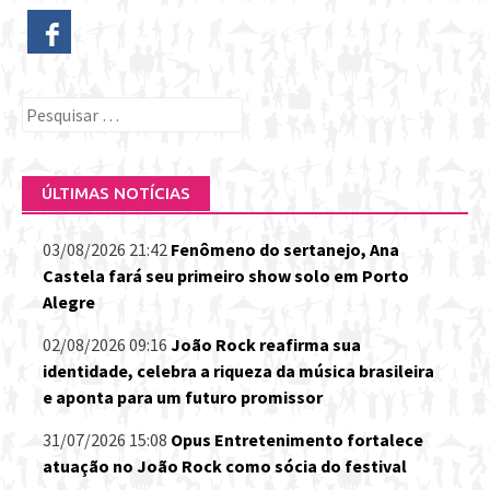
Pesquisar
por:
ÚLTIMAS NOTÍCIAS
03/08/2026 21:42
Fenômeno do sertanejo, Ana
Castela fará seu primeiro show solo em Porto
Alegre
02/08/2026 09:16
João Rock reafirma sua
identidade, celebra a riqueza da música brasileira
e aponta para um futuro promissor
31/07/2026 15:08
Opus Entretenimento fortalece
atuação no João Rock como sócia do festival