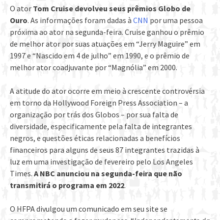
O ator
Tom Cruise devolveu seus prêmios Globo de
Ouro
. As informações foram dadas à
CNN
por uma pessoa
próxima ao ator na segunda-feira. Cruise ganhou o prêmio
de melhor ator por suas atuações em “Jerry Maguire” em
1997 e “Nascido em 4 de julho” em 1990, e o prêmio de
melhor ator coadjuvante por “Magnólia” em 2000.
A atitude do ator ocorre em meio à crescente controvérsia
em torno da Hollywood Foreign Press Association – a
organização por trás dos Globos – por sua falta de
diversidade, especificamente pela falta de integrantes
negros, e questões éticas relacionadas a benefícios
financeiros para alguns de seus 87 integrantes trazidas à
luz em uma investigação de fevereiro pelo Los Angeles
Times.
A NBC anunciou na segunda-feira que não
transmitirá o programa em 2022
.
O HFPA divulgou um comunicado em seu site se