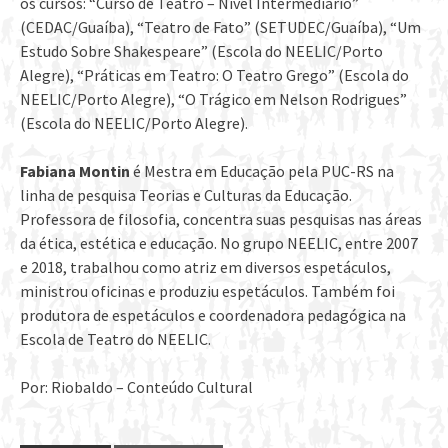
os cursos: “Curso de Teatro – Nível Intermediário”
(CEDAC/Guaíba), “Teatro de Fato” (SETUDEC/Guaíba), “Um
Estudo Sobre Shakespeare” (Escola do NEELIC/Porto
Alegre), “Práticas em Teatro: O Teatro Grego” (Escola do
NEELIC/Porto Alegre), “O Trágico em Nelson Rodrigues”
(Escola do NEELIC/Porto Alegre).
Fabiana Montin
é Mestra em Educação pela PUC-RS na
linha de pesquisa Teorias e Culturas da Educação.
Professora de filosofia, concentra suas pesquisas nas áreas
da ética, estética e educação. No grupo NEELIC, entre 2007
e 2018, trabalhou como atriz em diversos espetáculos,
ministrou oficinas e produziu espetáculos. Também foi
produtora de espetáculos e coordenadora pedagógica na
Escola de Teatro do NEELIC.
Por: Riobaldo – Conteúdo Cultural