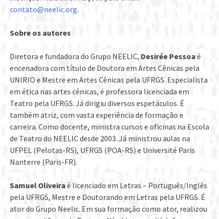
contato@neelic.org
.
Sobre os autores
Diretora e fundadora do Grupo NEELIC,
Desirée Pessoa
é
encenadora com título de Doutora em Artes Cênicas pela
UNIRIO e Mestre em Artes Cênicas pela UFRGS. Especialista
em ética nas artes cênicas, é professora licenciada em
Teatro pela UFRGS. Já dirigiu diversos espetáculos. É
também atriz, com vasta experiência de formação e
carreira. Como docente, ministra cursos e oficinas na Escola
de Teatro do NEELIC desde 2003. Já ministrou aulas na
UFPEL (Pelotas-RS), UFRGS (POA-RS) e Université Paris
Nanterre (Paris-FR).
Samuel Oliveira
é licenciado em Letras – Português/Inglês
pela UFRGS, Mestre e Doutorando em Letras pela UFRGS. É
ator do Grupo Neelic. Em sua formação como ator, realizou