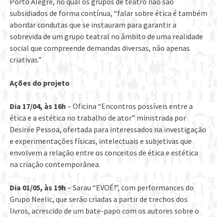
Porto Alegre, no qual os grupos de teatro não são
subsidiados de forma contínua, “falar sobre ética é também
abordar condutas que se instauram para garantir a
sobrevida de um grupo teatral no âmbito de uma realidade
social que compreende demandas diversas, não apenas
criativas.”
Ações do projeto
Dia 17/04, às 16h
– Oficina “Encontros possíveis entre a
ética e a estética no trabalho de ator” ministrada por
Desirée Pessoa, ofertada para interessados na investigação
e experimentações físicas, intelectuais e subjetivas que
envolvem a relação entre os conceitos de ética e estética
na criação contemporânea.
Dia 01/05, às 19h
– Sarau “EVOÉ!”, com performances do
Grupo Neelic, que serão criadas a partir de trechos dos
livros, acrescido de um bate-papo com os autores sobre o