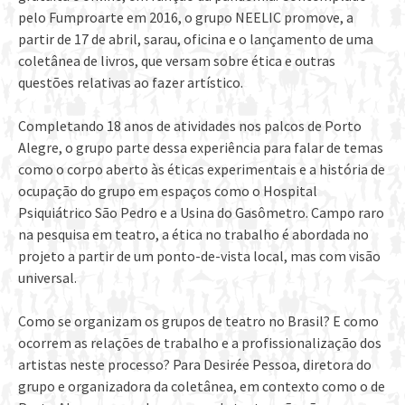
pelo Fumproarte em 2016, o grupo NEELIC promove, a
partir de 17 de abril, sarau, oficina e o lançamento de uma
coletânea de livros, que versam sobre ética e outras
questões relativas ao fazer artístico.
Completando 18 anos de atividades nos palcos de Porto
Alegre, o grupo parte dessa experiência para falar de temas
como o corpo aberto às éticas experimentais e a história de
ocupação do grupo em espaços como o Hospital
Psiquiátrico São Pedro e a Usina do Gasômetro. Campo raro
na pesquisa em teatro, a ética no trabalho é abordada no
projeto a partir de um ponto-de-vista local, mas com visão
universal.
Como se organizam os grupos de teatro no Brasil? E como
ocorrem as relações de trabalho e a profissionalização dos
artistas neste processo? Para Desirée Pessoa, diretora do
grupo e organizadora da coletânea, em contexto como o de