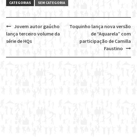
CATEGORIAS
SEM CATEGORIA
Jovem autor gaúcho
Toquinho lança nova versão
Post
lança terceiro volume da
de “Aquarela” com
navigation
série de HQs
participação de Camilla
Faustino