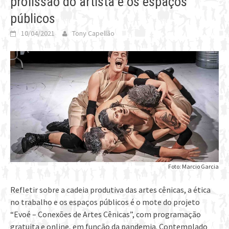
profissão do artista e os espaços
públicos
10/04/2021
Tony Capellão
Foto: Marcio Garcia
Refletir sobre a cadeia produtiva das artes cênicas, a ética
no trabalho e os espaços públicos é o mote do projeto
“Evoé – Conexões de Artes Cênicas”, com programação
gratuita e online, em função da pandemia. Contemplado