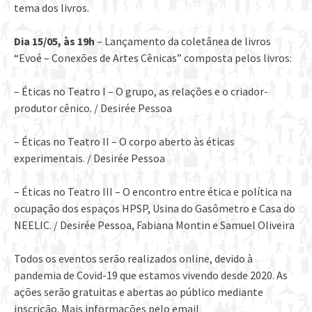
tema dos livros.
Dia 15/05, às 19h
– Lançamento da coletânea de livros
“Evoé – Conexões de Artes Cênicas” composta pelos livros:
– Éticas no Teatro I – O grupo, as relações e o criador-
produtor cênico. / Desirée Pessoa
– Éticas no Teatro II – O corpo aberto às éticas
experimentais. / Desirée Pessoa
– Éticas no Teatro III – O encontro entre ética e política na
ocupação dos espaços HPSP, Usina do Gasômetro e Casa do
NEELIC. / Desirée Pessoa, Fabiana Montin e Samuel Oliveira
Todos os eventos serão realizados online, devido à
pandemia de Covid-19 que estamos vivendo desde 2020. As
ações serão gratuitas e abertas ao público mediante
inscrição. Mais informações pelo email