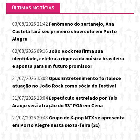
ÚLTIMAS NOTÍCIAS
03/08/2026 21:42
Fenômeno do sertanejo, Ana
Castela fará seu primeiro show solo em Porto
Alegre
02/08/2026 09:16
João Rock reafirma sua
identidade, celebra a riqueza da música brasileira
e aponta para um futuro promissor
31/07/2026 15:08
Opus Entretenimento fortalece
atuação no João Rock como sócia do festival
31/07/2026 13:04
Espetáculo estrelado por Taís
Araujo será atração do 33º POA em Cena
27/07/2026 20:48
Grupo de K-pop NTX se apresenta
em Porto Alegre nesta sexta-feira (31)