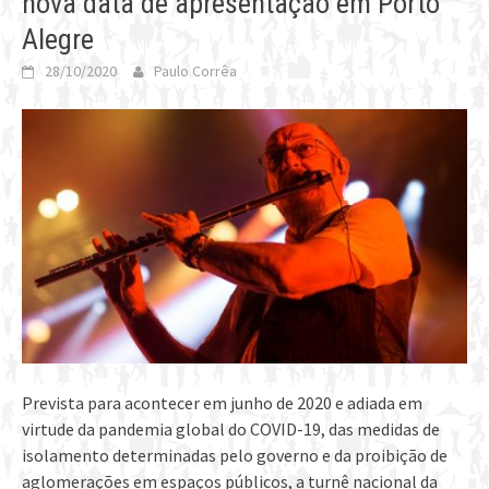
nova data de apresentação em Porto
Alegre
28/10/2020
Paulo Corrêa
Prevista para acontecer em junho de 2020 e adiada em
virtude da pandemia global do COVID-19, das medidas de
isolamento determinadas pelo governo e da proibição de
aglomerações em espaços públicos, a turnê nacional da