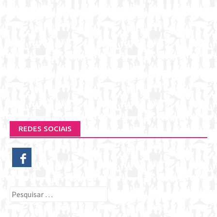
REDES SOCIAIS
Pesquisar
por: