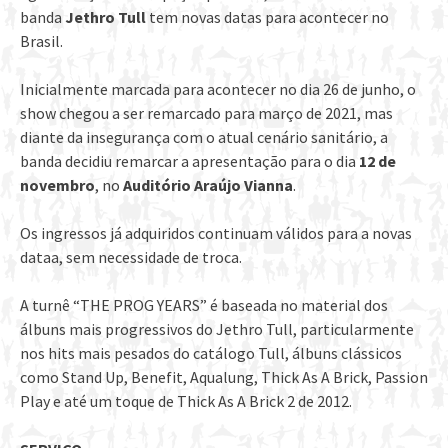
banda
Jethro Tull
tem novas datas para acontecer no
Brasil.
Inicialmente marcada para acontecer no dia 26 de junho, o
show chegou a ser remarcado para março de 2021, mas
diante da insegurança com o atual cenário sanitário, a
banda decidiu remarcar a apresentação para o dia
12 de
novembro
, no
Auditório Araújo Vianna
.
Os ingressos já adquiridos continuam válidos para a novas
dataa, sem necessidade de troca.
A turnê “THE PROG YEARS” é baseada no material dos
álbuns mais progressivos do Jethro Tull, particularmente
nos hits mais pesados do catálogo Tull, álbuns clássicos
como Stand Up, Benefit, Aqualung, Thick As A Brick, Passion
Play e até um toque de Thick As A Brick 2 de 2012.