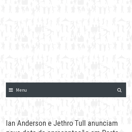
Menu
Ian Anderson e Jethro Tull anunciam