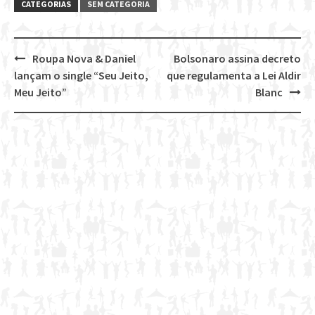
CATEGORIAS
SEM CATEGORIA
Roupa Nova & Daniel
Bolsonaro assina decreto
Post
lançam o single “Seu Jeito,
que regulamenta a Lei Aldir
navigation
Meu Jeito”
Blanc