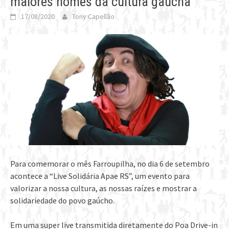
maiores nomes da cultura gaúcha
17/08/2020
Tony Capellão
Para comemorar o mês Farroupilha, no dia 6 de setembro
acontece a “Live Solidária Apae RS”, um evento para
valorizar a nossa cultura, as nossas raízes e mostrar a
solidariedade do povo gaúcho.
Em uma super live transmitida diretamente do Poa Drive-in