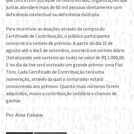
que conta com 202 Apae no nosso estado, organizações que
juntas atendem mais de 60 mil pessoas diretamente com
deficiência intelectual ou deficiência múltipla.
Para incentivar as doações através da compra do
Certificado de Contribuição, o público participante
concorrerá a sorteio de prêmios. A partir do dia 31 de
agosto até o dia 5 de setembro, ocorrerá um sorteio diário
(totalizando seis sorteios ao todo) no valor de R$ 1.000,00.
E no dia da live será sorteado um grande prêmio: uma Fiat
Toro. Cada Certificado de Contribuição terá uma
numeração, através da qual o comprador estará
concorrendo aos prêmios. Quanto mais números forem
adquiridos, maior a contribuição solidária e chances de
ganhar.
Por: Aline Fiabane