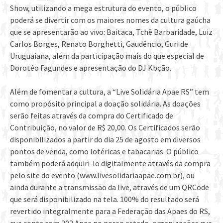
Show, utilizando a mega estrutura do evento, o público
poderá se divertir com os maiores nomes da cultura gaúcha
que se apresentarão ao vivo: Baitaca, Tchê Barbaridade, Luiz
Carlos Borges, Renato Borghetti, Gaudêncio, Guri de
Uruguaiana, além da participação mais do que especial de
Dorotéo Fagundes e apresentação do DJ Kbção.
Além de fomentar a cultura, a “Live Solidária Apae RS” tem
como propósito principal a doação solidária. As doações
serão feitas através da compra do Certificado de
Contribuição, no valor de R$ 20,00. Os Certificados serão
disponibilizados a partir do dia 25 de agosto em diversos
pontos de venda, como lotéricas e tabacarias. O público
também poderá adquiri-lo digitalmente através da compra
pelo site do evento (www.livesolidariaapae.com.br), ou
ainda durante a transmissão da live, através de um QRCode
que será disponibilizado na tela. 100% do resultado será
revertido integralmente para a Federação das Apaes do RS,