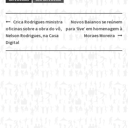
Crica Rodrigues ministra
Novos Baianos se reúnem
Post
oficinas sobre a obra do vô,
para ‘live’ em homenagem à
navigation
Nelson Rodrigues, na Casa
Moraes Moreira
Digital