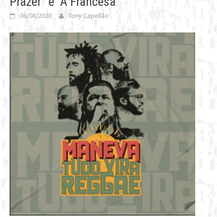
Prazer” e “À Francesa”
06/08/2020
Tony Capellão