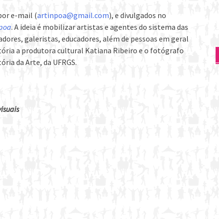
por e-mail (
artinpoa@gmail.com
), e divulgados no
poa
. A ideia é mobilizar artistas e agentes do sistema das
nadores, galeristas, educadores, além de pessoas em geral
ria a produtora cultural Katiana Ribeiro e o fotógrafo
ória da Arte, da UFRGS.
isuais