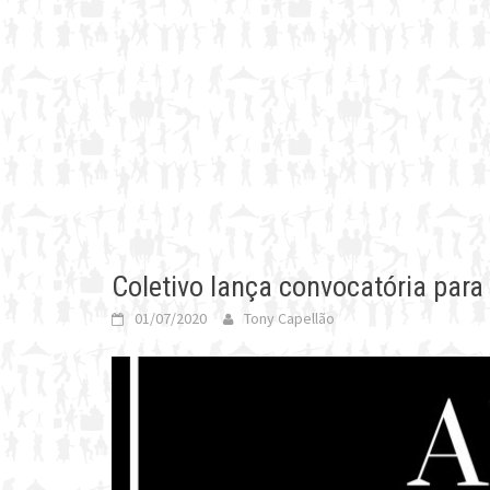
Coletivo lança convocatória para 
01/07/2020
Tony Capellão