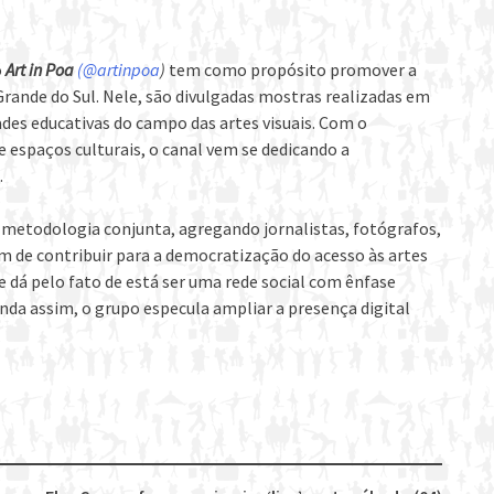
o
Art in Poa
(@artinpoa
)
tem como propósito promover a
 Grande do Sul. Nele, são divulgadas mostras realizadas em
ades educativas do campo das artes visuais. Com o
spaços culturais, o canal vem se dedicando a
.
metodologia conjunta, agregando jornalistas, fotógrafos,
fim de contribuir para a democratização do acesso às artes
e dá pelo fato de está ser uma rede social com ênfase
inda assim, o grupo especula ampliar a presença digital