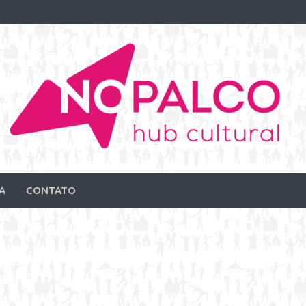
A
CONTATO