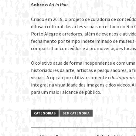
Sobre o
Art in Poa
Criado em 2019, o projeto de curadoria de conteúd
difusão cultural das artes visuais no estado do Rio
Porto Alegre e arredores, além de eventos e ativid
fechamento por tempo indeterminado de museus e e
compartilhar conteúdos e a promover ações locais
O coletivo atua de forma independente e com uma 
historiadores da arte, artistas e pesquisadores, a 
visuais. A opção por utilizar somente o
Instagram
s
integral na visualidade das imagens e dos vídeos. A
para um maior alcance de público.
CATEGORIAS
SEM CATEGORIA