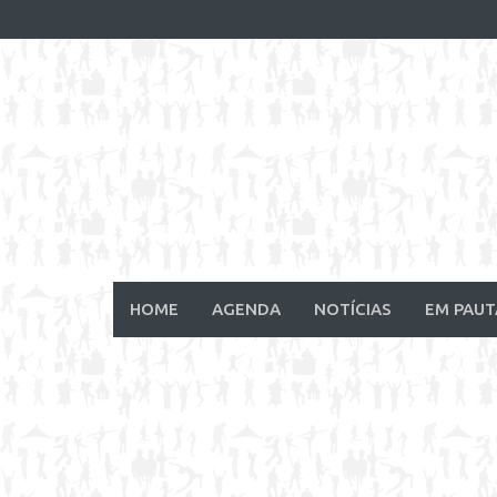
Skip
to
content
HOME
AGENDA
NOTÍCIAS
EM PAUT