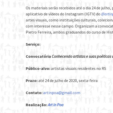
Os materiais serão recebidos até o dia 24 de julho, 
aplicativo de vídeos do Instagram (IGTV) do
@artin
artes visuais, como instituições culturais, colecio
com interesse nesse campo. Organizam a convocató
Pietro Ferreira, ambos graduandos do curso de Hist
Serviço:
Convocatória
Conhecendo artistas e suas poéticas v
Público-alvo:
artistas visuais residentes no RS
Prazo:
até 24 de julho de 2020, sexta-feira
Contato:
artinpoa@gmail.com
Realização:
Art in Poa