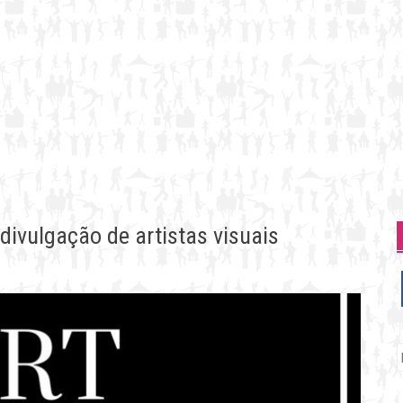
divulgação de artistas visuais
P
p