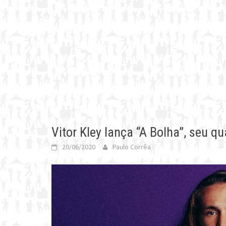
Vitor Kley lança “A Bolha”, seu q
20/06/2020
Paulo Corrêa