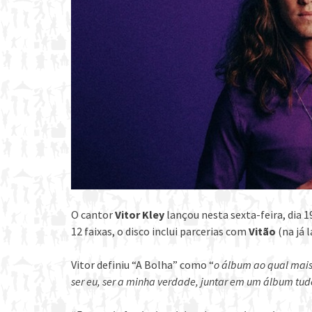
O cantor
Vitor Kley
lançou nesta sexta-feira, dia 1
12 faixas, o disco inclui parcerias com
Vitão
(na já 
Vitor definiu “A Bolha” como “
o álbum ao qual mais
ser eu, ser a minha verdade, juntar em um álbum tud