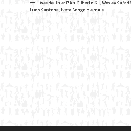
Lives de Hoje: IZA + Gilberto Gil, Wesley Safad
Post
Luan Santana, Ivete Sangalo e mais
navigation