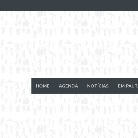
Skip
to
content
HOME
AGENDA
NOTÍCIAS
EM PAUT