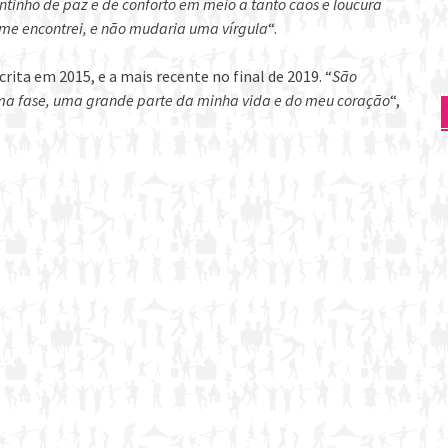
tinho de paz e de conforto em meio a tanto caos e loucura
 me encontrei, e não mudaria uma vírgula
“.
rita em 2015, e a mais recente no final de 2019. “
São
ma fase, uma grande parte da minha vida e do meu coração
“,