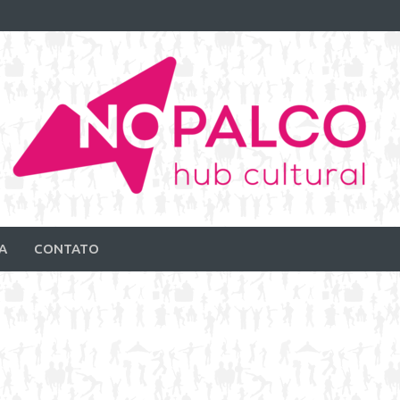
A
CONTATO