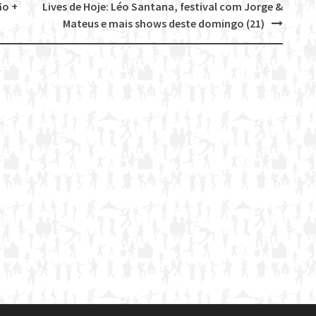
ão +
Lives de Hoje: Léo Santana, festival com Jorge &
Mateus e mais shows deste domingo (21)