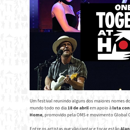
Um festival reunindo alguns dos maiores nomes do
mundo todo no dia
18 de abril
em apoio à
luta con
Home
, promovido pela OMS e movimento Global C
Entre os artistas que vão cantar e tocar estão
Alan