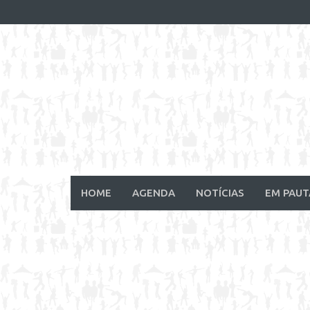
Skip
to
content
HOME
AGENDA
NOTÍCIAS
EM PAUT