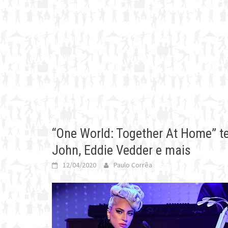
“One World: Together At Home” t
John, Eddie Vedder e mais
12/04/2020
Paulo Corrêa