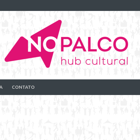
A
CONTATO