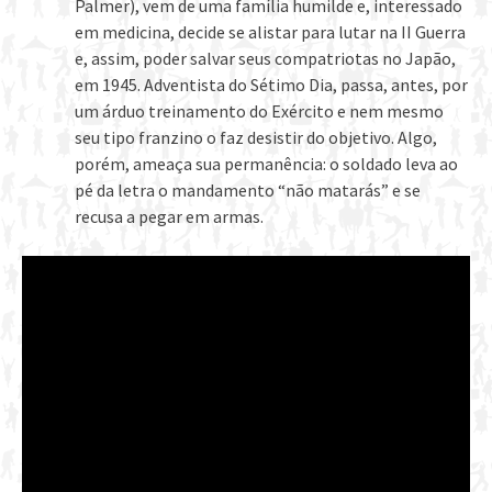
Palmer), vem de uma família humilde e, interessado
em medicina, decide se alistar para lutar na II Guerra
e, assim, poder salvar seus compatriotas no Japão,
em 1945. Adventista do Sétimo Dia, passa, antes, por
um árduo treinamento do Exército e nem mesmo
seu tipo franzino o faz desistir do objetivo. Algo,
porém, ameaça sua permanência: o soldado leva ao
pé da letra o mandamento “não matarás” e se
recusa a pegar em armas.