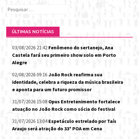
Pesquisar
por:
ÚLTIMAS NOTÍCIAS
03/08/2026 21:42
Fenômeno do sertanejo, Ana
Castela fará seu primeiro show solo em Porto
Alegre
02/08/2026 09:16
João Rock reafirma sua
identidade, celebra a riqueza da música brasileira
e aponta para um futuro promissor
31/07/2026 15:08
Opus Entretenimento fortalece
atuação no João Rock como sócia do festival
31/07/2026 13:04
Espetáculo estrelado por Taís
Araujo será atração do 33º POA em Cena