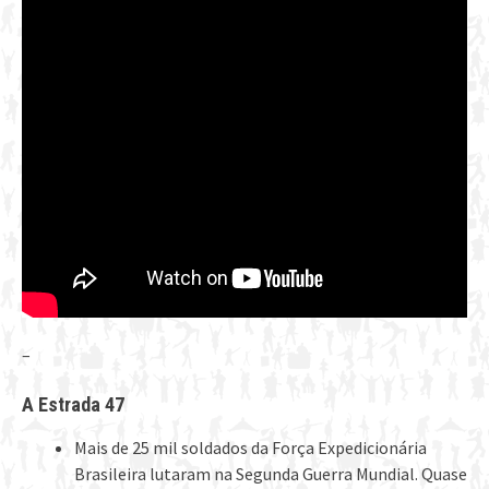
–
A Estrada 47
Mais de 25 mil soldados da Força Expedicionária
Brasileira lutaram na Segunda Guerra Mundial. Quase