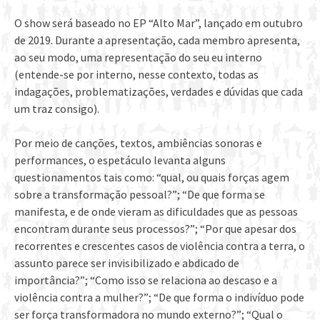
O show será baseado no EP “Alto Mar”, lançado em outubro
de 2019. Durante a apresentação, cada membro apresenta,
ao seu modo, uma representação do seu eu interno
(entende-se por interno, nesse contexto, todas as
indagações, problematizações, verdades e dúvidas que cada
um traz consigo).
Por meio de canções, textos, ambiências sonoras e
performances, o espetáculo levanta alguns
questionamentos tais como: “qual, ou quais forças agem
sobre a transformação pessoal?”; “De que forma se
manifesta, e de onde vieram as dificuldades que as pessoas
encontram durante seus processos?”; “Por que apesar dos
recorrentes e crescentes casos de violência contra a terra, o
assunto parece ser invisibilizado e abdicado de
importância?”; “Como isso se relaciona ao descaso e a
violência contra a mulher?”; “De que forma o indivíduo pode
ser força transformadora no mundo externo?”; “Qual o