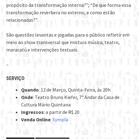
propósito da transformação interna?”; “De que forma essa
transformação reverbera no externo, e como estão
relacionadas?”.
São questões levantas e jogadas para o público refletir em
meio ao show transversal que mistura música, teatro,
maracatú e intervenções textuais.
–
SERVIÇO
Quando
: 12 de Março, Quinta-Feira, às 20h
Onde
: Teatro Bruno Kiefer, 7º Andar da Casa de
Cultura Mário Quintana
Ingressos
: a partir de R$ 20
Venda Online
:
Sympla