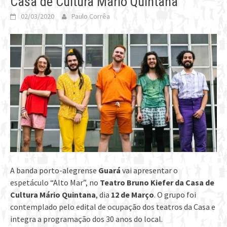
Casa de Cultura Mário Quintana
02/03/2020
Paulo Corrêa
A banda porto-alegrense
Guará
vai apresentar o
espetáculo “Alto Mar”, no
Teatro Bruno Kiefer da
Casa de
Cultura Mário Quintana
, dia
12 de Março
. O grupo foi
contemplado pelo edital de ocupação dos teatros da Casa e
integra a programação dos 30 anos do local.