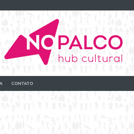
A
CONTATO