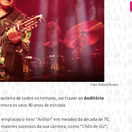
Foto: Rafael Passos
rasileira de todos os tempos, vai trazer ao
Auditório
emora os seus 40 anos de estrada.
e emplacou o hino “
Avôhai
” em meados da década de 70,
maiores sucessos da sua carreira, como “
Chão de Giz
”,