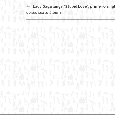
Lady Gaga lança “Stupid Love”, primeiro sing
Post
de seu sexto álbum
navigation