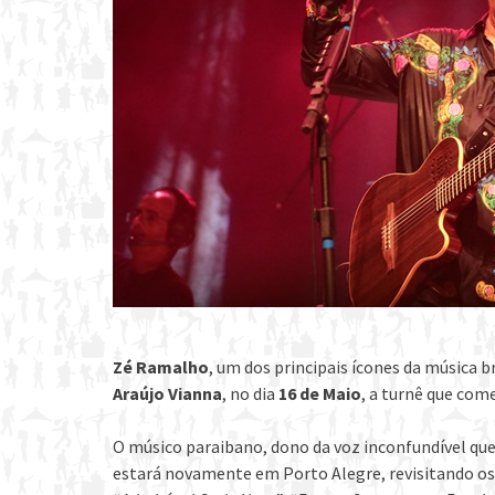
Zé Ramalho
, um dos principais ícones da música b
Araújo Vianna
, no dia
16 de Maio
, a turnê que com
O músico paraibano, dono da voz inconfundível qu
estará novamente em Porto Alegre, revisitando os 