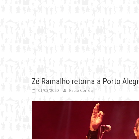
Zé Ramalho retorna a Porto Aleg
01/03/2020
Paulo Corrêa