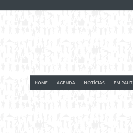
Skip
to
content
HOME
AGENDA
NOTÍCIAS
EM PAUT