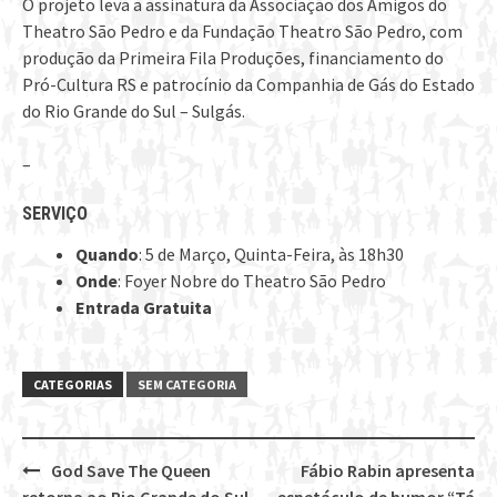
O projeto leva a assinatura da Associação dos Amigos do
Theatro São Pedro e da Fundação Theatro São Pedro, com
produção da Primeira Fila Produções, financiamento do
Pró-Cultura RS e patrocínio da Companhia de Gás do Estado
do Rio Grande do Sul – Sulgás.
–
SERVIÇO
Quando
: 5 de Março, Quinta-Feira, às 18h30
Onde
: Foyer Nobre do Theatro São Pedro
Entrada Gratuita
CATEGORIAS
SEM CATEGORIA
God Save The Queen
Fábio Rabin apresenta