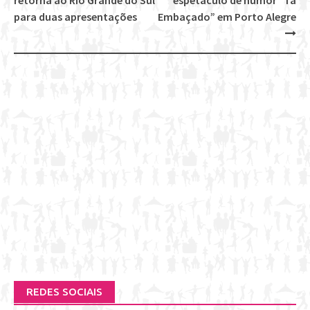
Post
retorna ao Rio Grande do Sul
espetáculo de humor “Tá
navigation
para duas apresentações
Embaçado” em Porto Alegre
REDES SOCIAIS