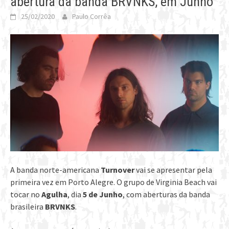
abertura da banda BRVNKS, em Junho
25/02/2020
Paulo Corrêa
A banda norte-americana
Turnover
vai se apresentar pela
primeira vez em Porto Alegre. O grupo de Virginia Beach vai
tocar no
Agulha
, dia
5 de Junho
, com aberturas da banda
brasileira
BRVNKS
.