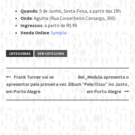
Quando
: 5 de Junho, Sexta-Feira, a partir das 19h
Onde
: Agulha (Rua Conselheiro Camargo, 300)
Ingressos
: a partir de R$ 90
Venda Online
:
Sympla
CATEGORIAS
SEM CATEGORIA
Frank Turner vai se
Bel_Medula apresenta o
Post
apresentar pela primeira vez
álbum “Pele/Osso” no Justo,
navigation
em Porto Alegre
em Porto Alegre