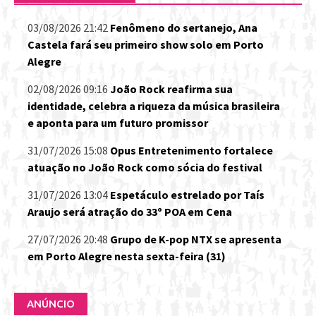
03/08/2026 21:42
Fenômeno do sertanejo, Ana
Castela fará seu primeiro show solo em Porto
Alegre
02/08/2026 09:16
João Rock reafirma sua
identidade, celebra a riqueza da música brasileira
e aponta para um futuro promissor
31/07/2026 15:08
Opus Entretenimento fortalece
atuação no João Rock como sócia do festival
31/07/2026 13:04
Espetáculo estrelado por Taís
Araujo será atração do 33º POA em Cena
27/07/2026 20:48
Grupo de K-pop NTX se apresenta
em Porto Alegre nesta sexta-feira (31)
ANÚNCIO