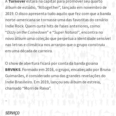
A
Turnover
estará na capital para promover seu quarto
álbum de estúdio, “Altogether”, lançado em novembro de
2019. O disco apresenta tudo aquilo que fez com que a banda
norte-americana se tornasse uma das favoritas do cenário
Indie Rock. Quem curte hits de fases anteriores, como
“
Dizzy on the Comedown
” e “
Super Natural”
, encontra no
novo álbum uma coleção que perpetua a identidade sensível
nas letras e climática nos arranjos que o grupo construiu
em uma década de carreira.
O show de abertura ficará por conta da banda goiana
BRVNKS
. Formado em 2016, o grupo, encabeçado por Bruna
Guimarães, é considerado uma das grandes revelações do
Indie Brasileiro. Em 2019, lançou seu álbum de estreia,
chamado “Morri de Raiva”.
–
SERVIÇO