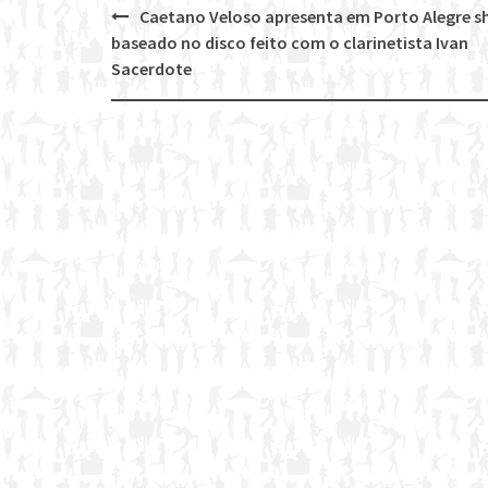
Caetano Veloso apresenta em Porto Alegre 
Post
baseado no disco feito com o clarinetista Ivan
navigation
Sacerdote