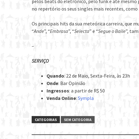
pelos beats do eletrônico, pelo funk e até mesmo pe
no repertório os seus singles mais recentes, como 
Os principais hits da sua meteórica carreira, que m
“
Ande
”, “
Embrasa
”, “
Selecta
” e “
Segue o Baile
”, tam
–
SERVIÇO
Quando
: 22 de Maio, Sexta-Feira, às 23h
Onde
: Bar Opinião
Ingressos
: a partir de R$ 50
Venda Online
:
Sympla
CATEGORIAS
SEM CATEGORIA