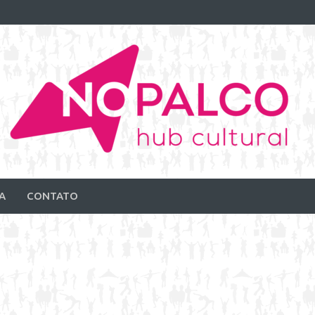
A
CONTATO