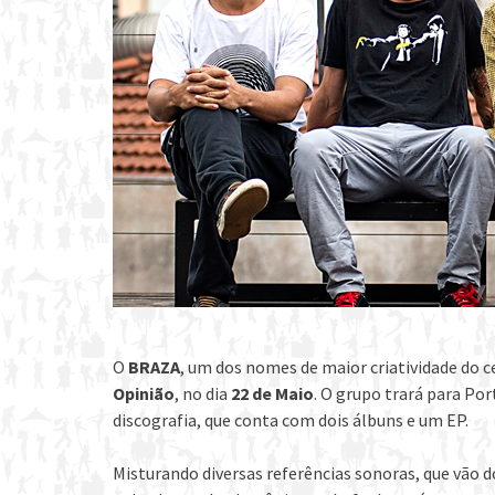
O
BRAZA
, um dos nomes de maior criatividade do c
Opinião
, no dia
22 de Maio
. O grupo trará para Po
discografia, que conta com dois álbuns e um EP.
Misturando diversas referências sonoras, que vão 