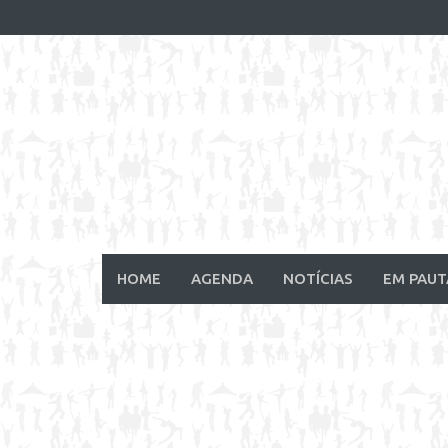
Skip
to
content
HOME
AGENDA
NOTÍCIAS
EM PAUT