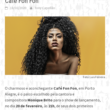
Café Fon Fon
18/02/2020
Tony Capellão
Foto: Luis Ferreira
O charmoso e aconchegante
Café Fon Fon
, em Porto
Alegre, é o palco escolhido pela cantora e
compositora
Monique Brito
para o show de lançamento,
no dia
20 de fevereiro
, às
21h
, de seus dois primeiros