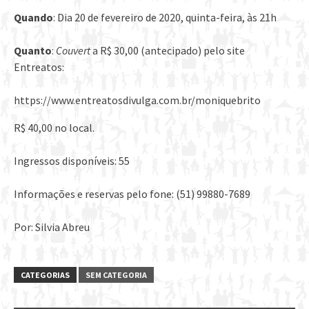
Quando
: Dia 20 de fevereiro de 2020, quinta-feira, às 21h
Quanto
:
Couvert
a R$ 30,00 (antecipado) pelo site
Entreatos:
https://www.entreatosdivulga.com.br/moniquebrito
R$ 40,00 no local.
Ingressos disponíveis: 55
Informações e reservas pelo fone: (51) 99880-7689
Por: Silvia Abreu
CATEGORIAS
SEM CATEGORIA