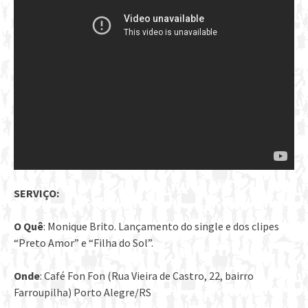
SERVIÇO:
O Quê
: Monique Brito. Lançamento do single e dos clipes
“Preto Amor” e “Filha do Sol”.
Onde
: Café Fon Fon (Rua Vieira de Castro, 22, bairro
Farroupilha) Porto Alegre/RS