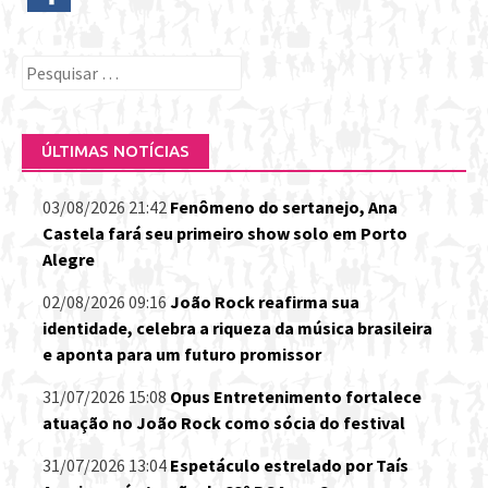
Pesquisar
por:
ÚLTIMAS NOTÍCIAS
03/08/2026 21:42
Fenômeno do sertanejo, Ana
Castela fará seu primeiro show solo em Porto
Alegre
02/08/2026 09:16
João Rock reafirma sua
identidade, celebra a riqueza da música brasileira
e aponta para um futuro promissor
31/07/2026 15:08
Opus Entretenimento fortalece
atuação no João Rock como sócia do festival
31/07/2026 13:04
Espetáculo estrelado por Taís