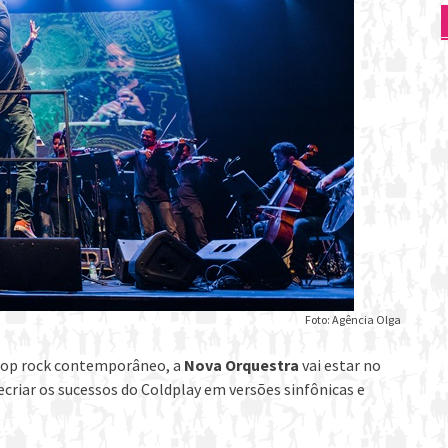
Foto: Agência Olga
pop rock contemporâneo, a
Nova Orquestra
vai estar no
recriar os sucessos do Coldplay em versões sinfônicas e