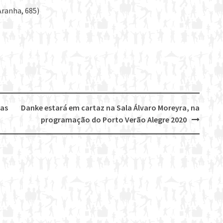
Aranha, 685)
 as
Danke estará em cartaz na Sala Álvaro Moreyra, na
programação do Porto Verão Alegre 2020