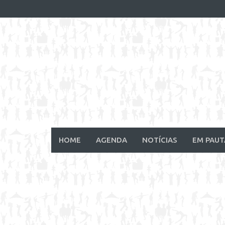
Skip
to
content
HOME
AGENDA
NOTÍCIAS
EM PAUT