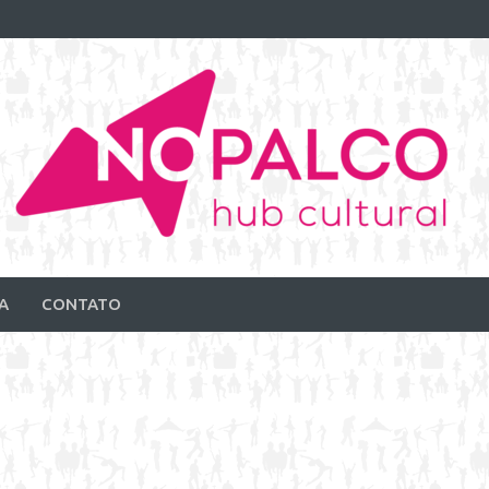
A
CONTATO