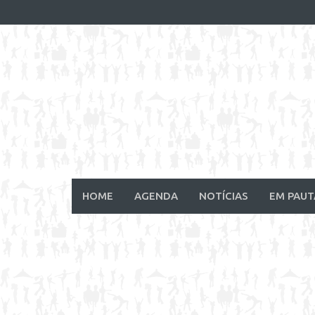
Skip
to
content
HOME
AGENDA
NOTÍCIAS
EM PAUT