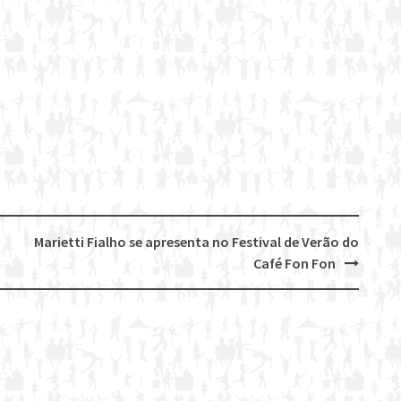
Marietti Fialho se apresenta no Festival de Verão do
Café Fon Fon