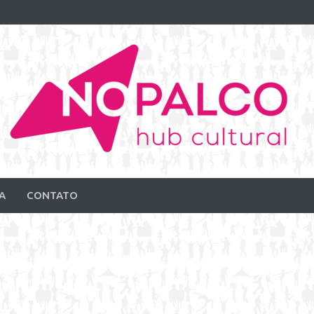
A
CONTATO