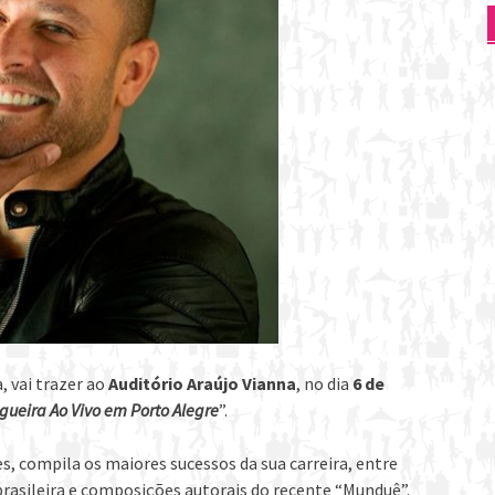
 vai trazer ao
Auditório Araújo Vianna
, no dia
6 de
gueira Ao Vivo em Porto Alegre
”.
s, compila os maiores sucessos da sua carreira, entre
brasileira e composições autorais do recente “Munduê”.