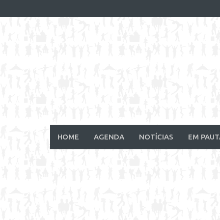
Skip
to
content
HOME
AGENDA
NOTÍCIAS
EM PAUT