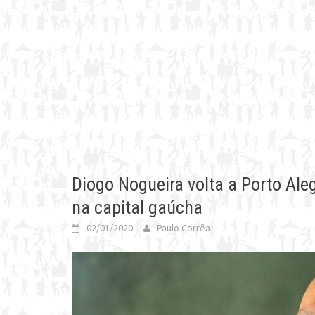
Diogo Nogueira volta a Porto Ale
na capital gaúcha
02/01/2020
Paulo Corrêa