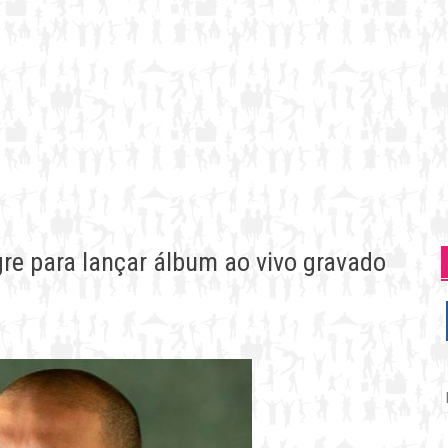
gre para lançar álbum ao vivo gravado
P
p