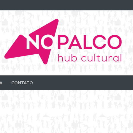
A
CONTATO