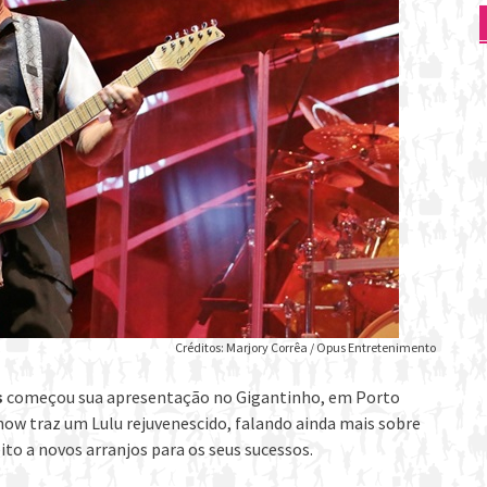
Créditos: Marjory Corrêa / Opus Entretenimento
s
começou sua apresentação no Gigantinho, em Porto
 show traz um Lulu rejuvenescido, falando ainda mais sobre
ito a novos arranjos para os seus sucessos.