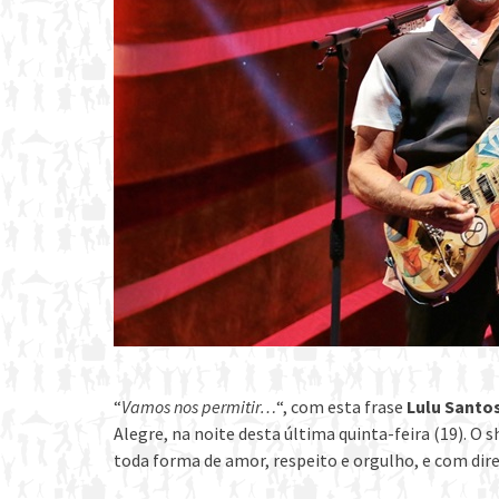
“
Vamos nos permitir…
“, com esta frase
Lulu Santo
Alegre, na noite desta última quinta-feira (19). O
toda forma de amor, respeito e orgulho, e com dire