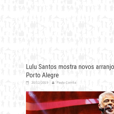
Lulu Santos mostra novos arranj
Porto Alegre
20/12/2019
Paulo Corrêa