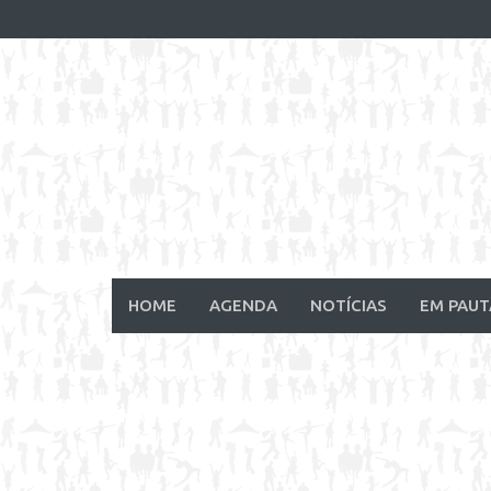
Skip
to
content
HOME
AGENDA
NOTÍCIAS
EM PAUT