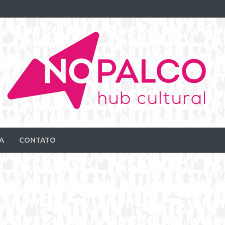
A
CONTATO