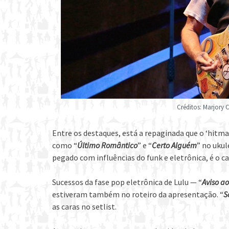
Créditos: Marjory 
Entre os destaques, está a repaginada que o ‘hitma
como “
Último Romântico
” e “
Certo Alguém
” no uku
pegado com influências do funk e eletrônica, é o ca
Sucessos da fase pop eletrônica de Lulu — “
Aviso a
estiveram também no roteiro da apresentação. “
S
as caras no setlist.