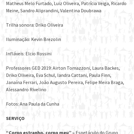
Matheus Melo Furtado, Luiz Oliveira, Patrícia Veiga, Ricardo
Meine, Sandro Aliprandini, Valentina Doubrawa
Trilha sonora: Driko Oliveira
Iluminação: Kevin Brezolin
Infláveis: Elcio Rossini
Professores GED 2019: Airton Tomazzoni, Laura Backes,
Driko Oliveira, Eva Schul, Iandra Cattani, Paula Finn,
Janaína Ferrari, João Augusto Pereira, Felipe Meira Braga,
Alessandro Rivelino
Fotos: Ana Paula da Cunha
SERVIÇO
“Corpo estranho, corpo meu” –
Espetáculo do Grupo