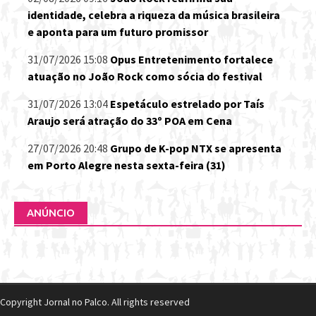
identidade, celebra a riqueza da música brasileira
e aponta para um futuro promissor
31/07/2026 15:08
Opus Entretenimento fortalece
atuação no João Rock como sócia do festival
31/07/2026 13:04
Espetáculo estrelado por Taís
Araujo será atração do 33º POA em Cena
27/07/2026 20:48
Grupo de K-pop NTX se apresenta
em Porto Alegre nesta sexta-feira (31)
ANÚNCIO
Copyright Jornal no Palco. All rights reserved