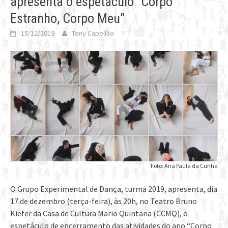
apresenta o espetáculo “Corpo
Estranho, Corpo Meu”
15/12/2019
Tony Capellão
Foto: Ana Paula da Cunha
O Grupo Experimental de Dança, turma 2019, apresenta, dia
17 de dezembro (terça-feira), às 20h, no Teatro Bruno
Kiefer da Casa de Cultura Mario Quintana (CCMQ), o
espetáculo de encerramento das atividades do ano “Corpo