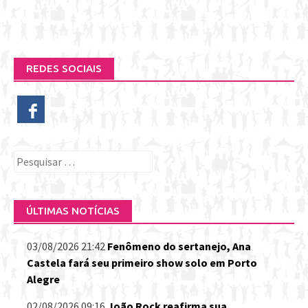
REDES SOCIAIS
Pesquisar
por:
ÚLTIMAS NOTÍCIAS
03/08/2026 21:42
Fenômeno do sertanejo, Ana
Castela fará seu primeiro show solo em Porto
Alegre
02/08/2026 09:16
João Rock reafirma sua