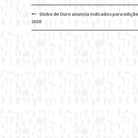
Globo de Ouro anuncia indicados para edição
Post
2020
navigation