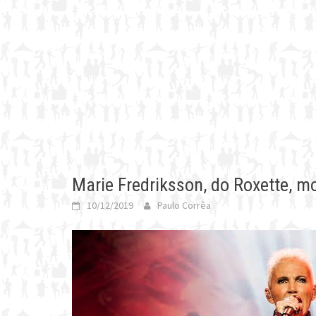
Marie Fredriksson, do Roxette, m
10/12/2019
Paulo Corrêa