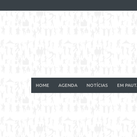
Skip
to
content
HOME
AGENDA
NOTÍCIAS
EM PAUT