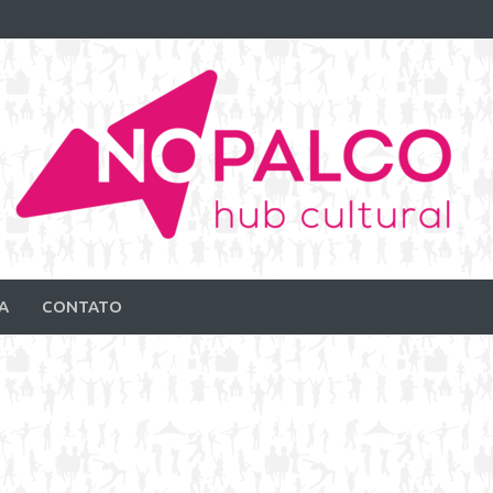
A
CONTATO