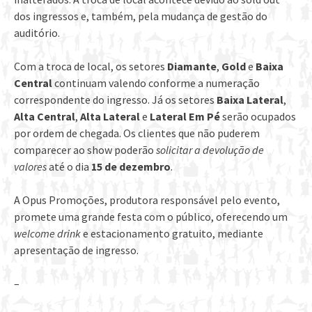
dos ingressos e, também, pela mudança de gestão do
auditório.
Com a troca de local, os setores
Diamante
,
Gold
e
Baixa
Central
continuam valendo conforme a numeração
correspondente do ingresso. Já os setores
Baixa Lateral
,
Alta Central
,
Alta Lateral
e
Lateral Em Pé
serão ocupados
por ordem de chegada. Os clientes que não puderem
comparecer ao show poderão
solicitar a devolução de
valores
até o dia
15 de dezembro
.
A Opus Promoções, produtora responsável pelo evento,
promete uma grande festa com o público, oferecendo um
welcome drink
e estacionamento gratuito, mediante
apresentação de ingresso.
–