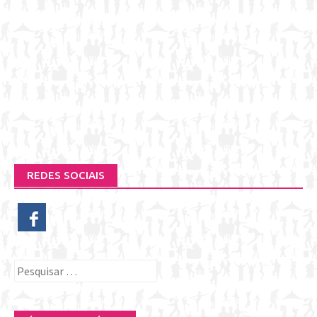
REDES SOCIAIS
Pesquisar
por: