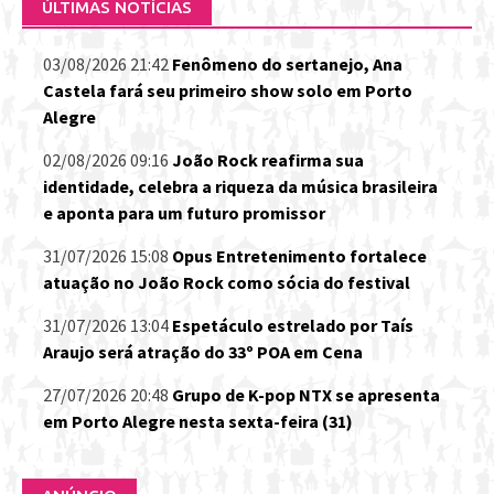
ÚLTIMAS NOTÍCIAS
03/08/2026 21:42
Fenômeno do sertanejo, Ana
Castela fará seu primeiro show solo em Porto
Alegre
02/08/2026 09:16
João Rock reafirma sua
identidade, celebra a riqueza da música brasileira
e aponta para um futuro promissor
31/07/2026 15:08
Opus Entretenimento fortalece
atuação no João Rock como sócia do festival
31/07/2026 13:04
Espetáculo estrelado por Taís
Araujo será atração do 33º POA em Cena
27/07/2026 20:48
Grupo de K-pop NTX se apresenta
em Porto Alegre nesta sexta-feira (31)