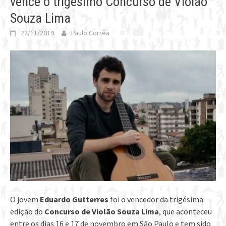
vence o trigésimo Concurso de Violão
Souza Lima
22/11/2019
Paulo Corrêa
O jovem
Eduardo Gutterres
foi o vencedor da trigésima
edição do
Concurso de Violão Souza Lima
, que aconteceu
entre os dias 16 e 17 de novembro em São Paulo e tem sido