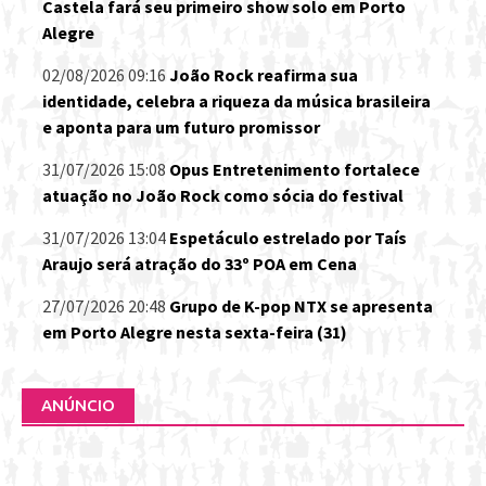
Castela fará seu primeiro show solo em Porto
Alegre
02/08/2026 09:16
João Rock reafirma sua
identidade, celebra a riqueza da música brasileira
e aponta para um futuro promissor
31/07/2026 15:08
Opus Entretenimento fortalece
atuação no João Rock como sócia do festival
31/07/2026 13:04
Espetáculo estrelado por Taís
Araujo será atração do 33º POA em Cena
27/07/2026 20:48
Grupo de K-pop NTX se apresenta
em Porto Alegre nesta sexta-feira (31)
ANÚNCIO