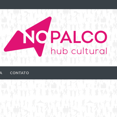
A
CONTATO