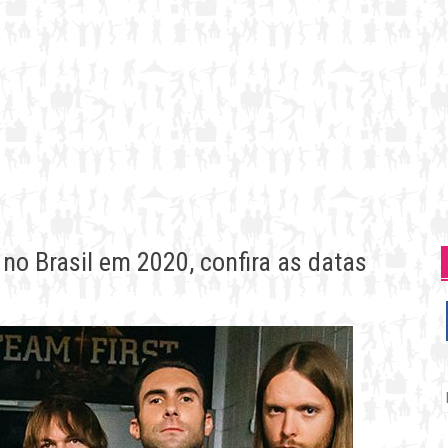
o Brasil em 2020, confira as datas
P
p