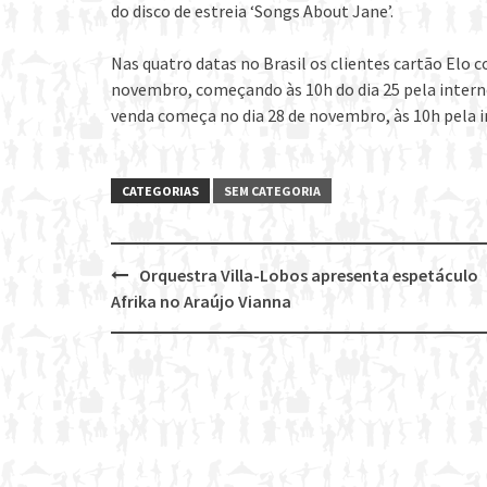
do disco de estreia ‘Songs About Jane’.
Nas quatro datas no Brasil os clientes cartão Elo c
novembro, começando às 10h do dia 25 pela internet 
venda começa no dia 28 de novembro, às 10h pela int
CATEGORIAS
SEM CATEGORIA
Orquestra Villa-Lobos apresenta espetáculo
Post
Afrika no Araújo Vianna
navigation