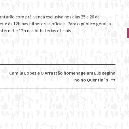
ontarão com pré-venda exclusiva nos dias 25 e 26 de
e às 12h nas bilheterias oficiais. Para o público geral, a
ernet e 12h nas bilheterias oficiais.
Camila Lopez e O Arrastão homenageiam Elis Regina
no no Quentin´s