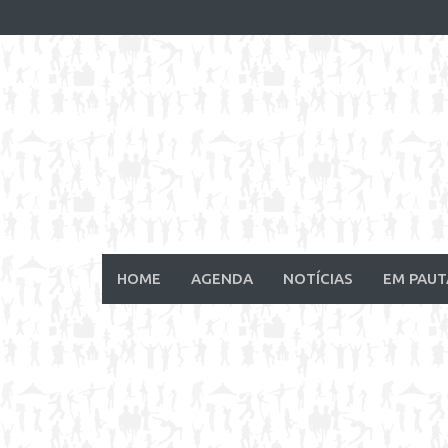
Skip
to
content
HOME
AGENDA
NOTÍCIAS
EM PAUT