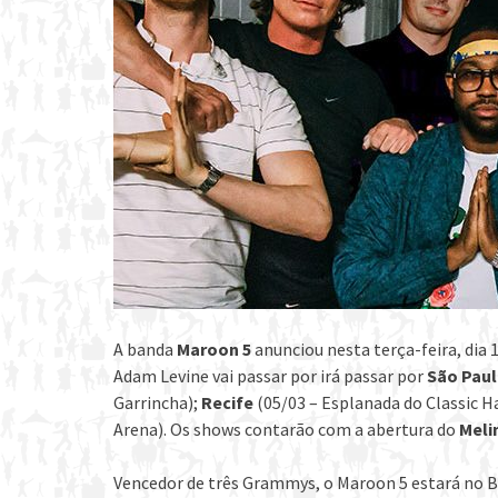
A banda
Maroon 5
anunciou nesta terça-feira, dia 
Adam Levine vai passar por irá passar por
São Pau
Garrincha);
Recife
(05/03 – Esplanada do Classic Ha
Arena). Os shows contarão com a abertura do
Mel
Vencedor de três Grammys, o Maroon 5 estará no Br