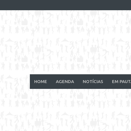
Skip
to
content
HOME
AGENDA
NOTÍCIAS
EM PAUT