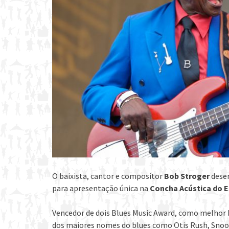
O baixista, cantor e compositor
Bob Stroger
desem
para apresentação única na
Concha Acústica do 
Vencedor de dois Blues Music Award, como melhor b
dos maiores nomes do blues como Otis Rush, Snooky 