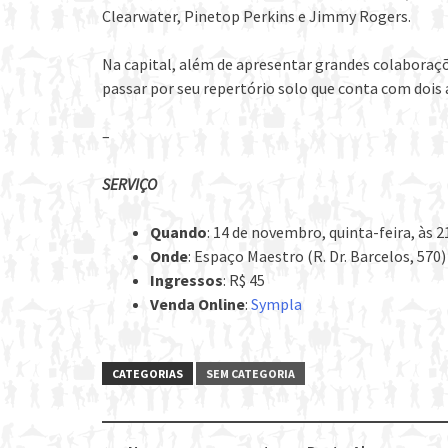
Clearwater, Pinetop Perkins e Jimmy Rogers.
Na capital, além de apresentar grandes colaboraçõ
passar por seu repertório solo que conta com dois 
–
SERVIÇO
Quando
: 14 de novembro, quinta-feira, às 2
Onde
: Espaço Maestro (R. Dr. Barcelos, 570)
Ingressos
: R$ 45
Venda Online
:
Sympla
CATEGORIAS
SEM CATEGORIA