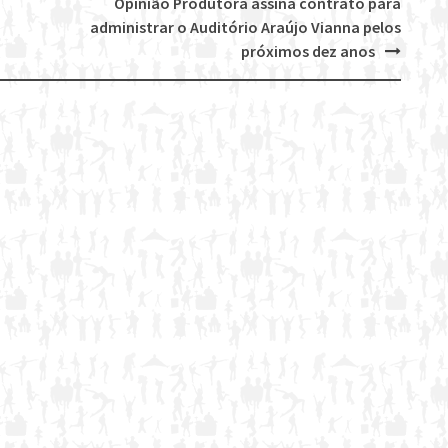
Opinião Produtora assina contrato para
administrar o Auditório Araújo Vianna pelos
próximos dez anos