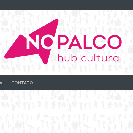
A
CONTATO