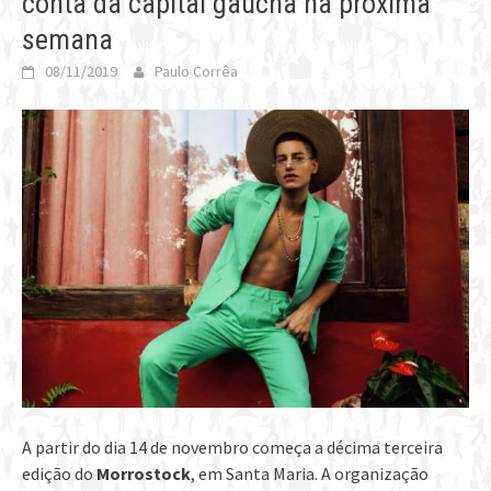
conta da capital gaúcha na próxima
semana
08/11/2019
Paulo Corrêa
A partir do dia 14 de novembro começa a décima terceira
edição do
Morrostock
, em Santa Maria. A organização