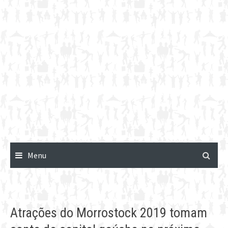
Menu
Atrações do Morrostock 2019 tomam