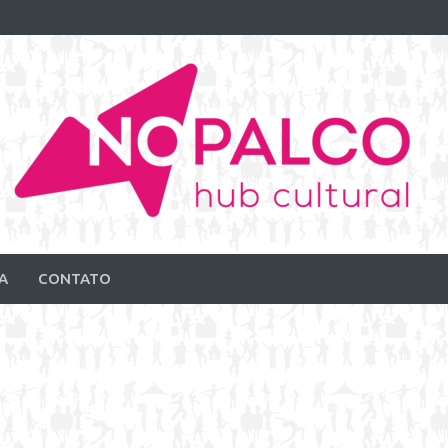
A
CONTATO