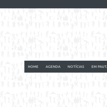
Skip
to
content
HOME
AGENDA
NOTÍCIAS
EM PAUT