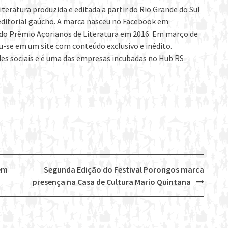
iteratura produzida e editada a partir do Rio Grande do Sul
editorial gaúcho. A marca nasceu no Facebook em
s do Prêmio Açorianos de Literatura em 2016. Em março de
u-se em um site com conteúdo exclusivo e inédito.
des sociais e é uma das empresas incubadas no Hub RS
em
Segunda Edição do Festival Porongos marca
presença na Casa de Cultura Mario Quintana