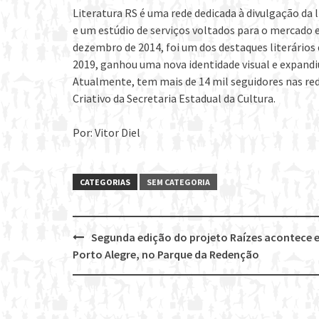
Literatura RS é uma rede dedicada à divulgação da l
e um estúdio de serviços voltados para o mercado 
dezembro de 2014, foi um dos destaques literário
2019, ganhou uma nova identidade visual e expandi
Atualmente, tem mais de 14 mil seguidores nas re
Criativo da Secretaria Estadual da Cultura.
Por: Vitor Diel
CATEGORIAS
SEM CATEGORIA
Segunda edição do projeto Raízes acontece 
Post
Porto Alegre, no Parque da Redenção
navigation