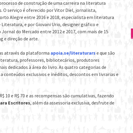
processo de construção de uma carreira na literatura
 O serviço é oferecido por Vitor Diel, jornalista,
rto Alegre entre 2016 e 2018, especialista em literatura
teratura, e por Giovani Urio, designer gráfico e
 do Jornal do Mercado entre 2012 e 2017, com mais de 15
 e direção de arte.
das através da plataforma
apoia.se/literaturars
e que são
literatura, professores, bibliotecários, produtores
ais dedicados à área do livro. As quatro categorias de
 conteúdos exclusivos e inéditos, descontos em livrarias e
R$ 10 e R$ 70 e as recompensas são cumulativas, fazendo
ara Escritores
, além da assessoria exclusiva, desfrute de