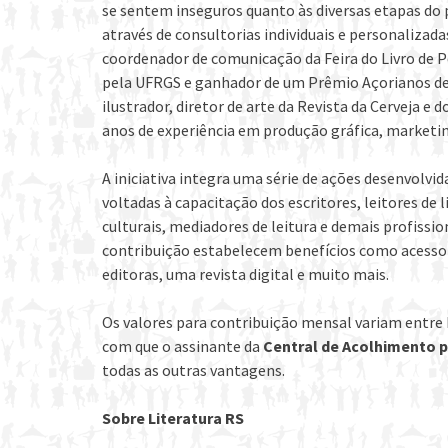
se sentem inseguros quanto às diversas etapas do 
através de consultorias individuais e personalizadas.
coordenador de comunicação da Feira do Livro de Po
pela UFRGS e ganhador de um Prêmio Açorianos de Li
ilustrador, diretor de arte da Revista da Cerveja e
anos de experiência em produção gráfica, marketing
A iniciativa integra uma série de ações desenvolvi
voltadas à capacitação dos escritores, leitores de 
culturais, mediadores de leitura e demais profission
contribuição estabelecem benefícios como acesso a
editoras, uma revista digital e muito mais.
Os valores para contribuição mensal variam entre 
com que o assinante da
Central de Acolhimento p
todas as outras vantagens.
Sobre Literatura RS