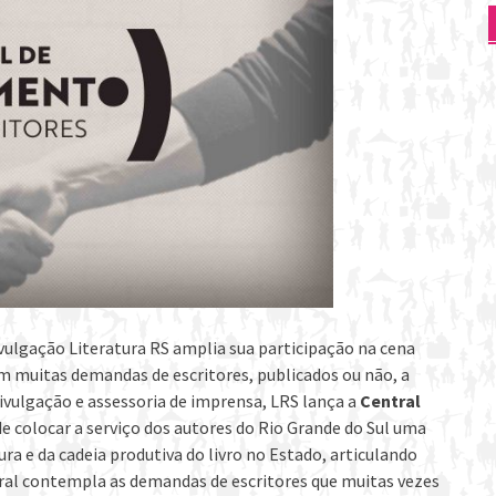
ivulgação Literatura RS amplia sua participação na cena
tem muitas demandas de escritores, publicados ou não, a
divulgação e assessoria de imprensa, LRS lança a
Central
e colocar a serviço dos autores do Rio Grande do Sul uma
tura e da cadeia produtiva do livro no Estado, articulando
ral contempla as demandas de escritores que muitas vezes